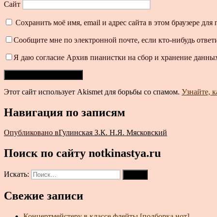
Сайт
Сохранить моё имя, email и адрес сайта в этом браузере д
Сообщите мне по электронной почте, если кто-нибудь ответ
Я даю согласие Архив пианистки на сбор и хранение данных
Этот сайт использует Akismet для борьбы со спамом.
Узнайте, 
Навигация по записям
Опубликовано в
Гулинская З.К. Н.Я. Мясковский
Поиск по сайту notkinastya.ru
Искать:
Поиск
Свежие записи
Концертмейстеру в классе флейты [подборка нот]