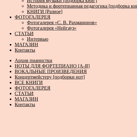
История музыки [подборка книг]
Методика и фортепианная педагогика [подборка кн
КНИГИ [Разное]
ФОТОГАЛЕРЕЯ
Фотогалерея «С. В. Рахманинов»
Фотогалерея «Нейгауз»
СТАТЬИ
Интервью
МАГАЗИН
Контакты
Архив пианистки
НОТЫ ДЛЯ ФОРТЕПИАНО [А-Я]
ВОКАЛЬНЫЕ ПРОИЗВЕДЕНИЯ
Концертмейстеру [подборки нот]
ВСЕ КНИГИ
ФОТОГАЛЕРЕЯ
СТАТЬИ
МАГАЗИН
Контакты