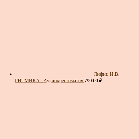
Лифиц И.В.
РИТМИКА_ Аудиохрестоматия
790.00
₽