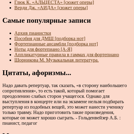
Глюк К. «АЛЬЦЕСТА» [сюжет оперы]
Верди Дж. «АИДА» [сюжет оперы]
Самые популярные записи
Архив пианистки
Пособия для ДМШ [подборка нот]
Фортепианные ансамбли [подборка нот]
Ноты для фортепиано [А-Я]
Аппликатурные правила в гаммах для фортепиано
Шорникова М. Музыкальная литература.
Цитаты, афоризмы...
Надо давать репертуар, так сказать, «в сторону наибольшего
сопротивления», то есть такой, который помогает
преодолению слабых сторон учащегося. Однако для
выступления в концерте или на экзамене нельзя подбирать
репертуар из подобных вещей, это может нанести ученику
только травму. Надо приготовить такие произведения,
которые он может хорошо сыграть. - Гольденвейзер А.Б. :
пианист, педагог