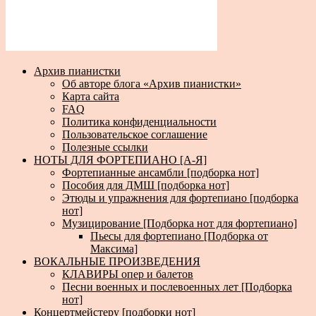
Архив пианистки
Об авторе блога «Архив пианистки»
Карта сайта
FAQ
Политика конфиденциальности
Пользовательское соглашение
Полезные ссылки
НОТЫ ДЛЯ ФОРТЕПИАНО [А-Я]
Фортепианные ансамбли [подборка нот]
Пособия для ДМШ [подборка нот]
Этюды и упражнения для фортепиано [подборка
нот]
Музицирование [Подборка нот для фортепиано]
Пьесы для фортепиано [Подборка от
Максима]
ВОКАЛЬНЫЕ ПРОИЗВЕДЕНИЯ
КЛАВИРЫ опер и балетов
Песни военных и послевоенных лет [Подборка
нот]
Концертмейстеру [подборки нот]