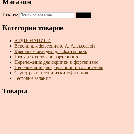
Магазин
Искать:
Поиск
Категории товаров
АУДИОЗАПИСИ
Версии для фортепиано А. Алексеевой
Красивые мелодии для фортепиано
Ноты для голоса и фортепиано
Переложения для скрипки и фортепиано
Переложения для фортепианного ансамбля
Саундтреки, песни из кинофильмов
Тестовые задания
Товары