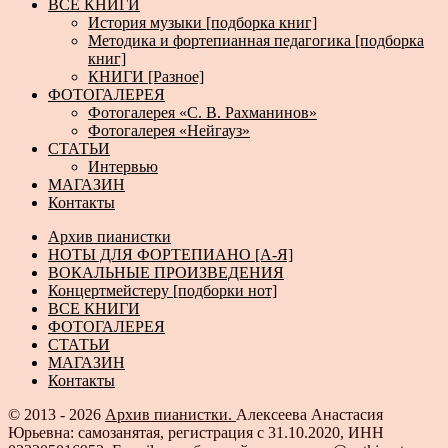
ВСЕ КНИГИ
История музыки [подборка книг]
Методика и фортепианная педагогика [подборка
книг]
КНИГИ [Разное]
ФОТОГАЛЕРЕЯ
Фотогалерея «С. В. Рахманинов»
Фотогалерея «Нейгауз»
СТАТЬИ
Интервью
МАГАЗИН
Контакты
Архив пианистки
НОТЫ ДЛЯ ФОРТЕПИАНО [А-Я]
ВОКАЛЬНЫЕ ПРОИЗВЕДЕНИЯ
Концертмейстеру [подборки нот]
ВСЕ КНИГИ
ФОТОГАЛЕРЕЯ
СТАТЬИ
МАГАЗИН
Контакты
© 2013 - 2026
Архив пианистки.
Алексеева Анастасия
Юрьевна: самозанятая, регистрация с 31.10.2020, ИНН