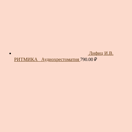
Лифиц И.В.
РИТМИКА_ Аудиохрестоматия
790.00
₽