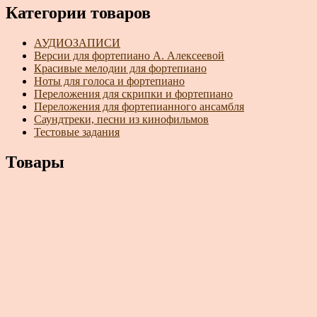
Категории товаров
АУДИОЗАПИСИ
Версии для фортепиано А. Алексеевой
Красивые мелодии для фортепиано
Ноты для голоса и фортепиано
Переложения для скрипки и фортепиано
Переложения для фортепианного ансамбля
Саундтреки, песни из кинофильмов
Тестовые задания
Товары