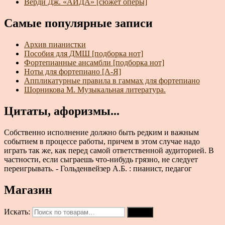
Верди Дж. «АИДА» [сюжет оперы]
Самые популярные записи
Архив пианистки
Пособия для ДМШ [подборка нот]
Фортепианные ансамбли [подборка нот]
Ноты для фортепиано [А-Я]
Аппликатурные правила в гаммах для фортепиано
Шорникова М. Музыкальная литература.
Цитаты, афоризмы...
Собственно исполнение должно быть редким и важным
событием в процессе работы, причем в этом случае надо
играть так же, как перед самой ответственной аудиторией. В
частности, если сыграешь что-нибудь грязно, не следует
переигрывать. - Гольденвейзер А.Б. : пианист, педагог
Магазин
Искать:
Поиск