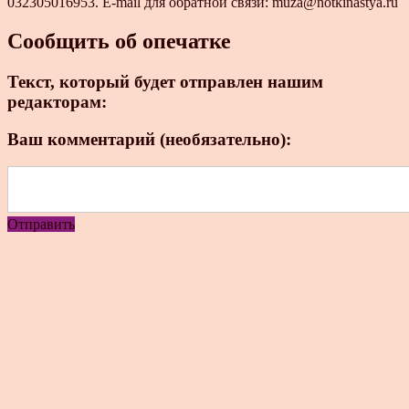
032305016953. E-mail для обратной связи: muza@notkinastya.ru
Сообщить об опечатке
Текст, который будет отправлен нашим
редакторам:
Ваш комментарий (необязательно):
Отправить