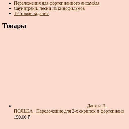
Переложения для фортепианного ансамбля
Саундтреки, песни из кинофильмов
Тестовые задания
Товары
Данкла Ч.
ПОЛЬКА_ Переложение для 2-х скрипок и фортепиано
150.00
₽