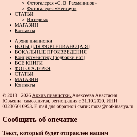
Фотогалерея «С. В. Рахманинов»
Фотогалерея «Нейгауз»
СТАТЬИ
Интервью
МАГАЗИН
Контакты
Архив пианистки
НОТЫ ДЛЯ ФОРТЕПИАНО [А-Я]
ВОКАЛЬНЫЕ ПРОИЗВЕДЕНИЯ
Концертмейстеру [подборки нот]
ВСЕ КНИГИ
ФОТОГАЛЕРЕЯ
СТАТЬИ
МАГАЗИН
Контакты
© 2013 - 2026
Архив пианистки.
Алексеева Анастасия
Юрьевна: самозанятая, регистрация с 31.10.2020, ИНН
032305016953. E-mail для обратной связи: muza@notkinastya.ru
Сообщить об опечатке
Текст, который будет отправлен нашим