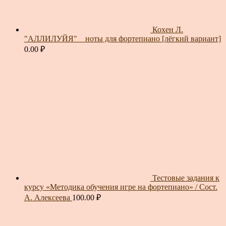
Кохен Л.
"АЛЛИЛУЙЯ" _ ноты для фортепиано [лёгкий вариант]
0.00
₽
Тестовые задания к
курсу «Методика обучения игре на фортепиано» / Сост.
А. Алексеева
100.00
₽