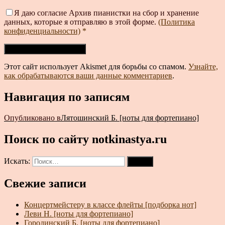
Я даю согласие Архив пианистки на сбор и хранение
данных, которые я отправляю в этой форме.
(Политика
конфиденциальности)
*
Этот сайт использует Akismet для борьбы со спамом.
Узнайте,
как обрабатываются ваши данные комментариев
.
Навигация по записям
Опубликовано в
Лятошинский Б. [ноты для фортепиано]
Поиск по сайту notkinastya.ru
Искать:
Поиск
Свежие записи
Концертмейстеру в классе флейты [подборка нот]
Леви Н. [ноты для фортепиано]
Городинский Б. [ноты для фортепиано]