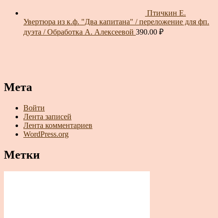
Птичкин Е.
Увертюра из к.ф. "Два капитана" / переложение для фп.
дуэта / Обработка А. Алексеевой
390.00
₽
Мета
Войти
Лента записей
Лента комментариев
WordPress.org
Метки