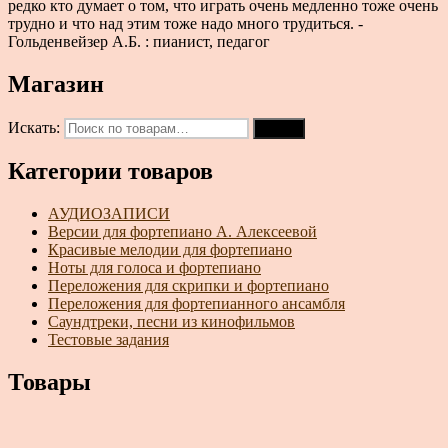
редко кто думает о том, что играть очень медленно тоже очень
трудно и что над этим тоже надо много трудиться. -
Гольденвейзер А.Б. : пианист, педагог
Магазин
Искать:
Поиск
Категории товаров
АУДИОЗАПИСИ
Версии для фортепиано А. Алексеевой
Красивые мелодии для фортепиано
Ноты для голоса и фортепиано
Переложения для скрипки и фортепиано
Переложения для фортепианного ансамбля
Саундтреки, песни из кинофильмов
Тестовые задания
Товары