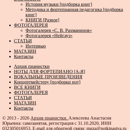
История музыки [подборка книг]
Методика и фортепианная педагогика [подборка
книг]
КНИГИ [Разное]
ФОТОГАЛЕРЕЯ
Фотогалерея «С. В. Рахманинов»
Фотогалерея «Нейгауз»
СТАТЬИ
Интервью
МАГАЗИН
Контакты
Архив пианистки
НОТЫ ДЛЯ ФОРТЕПИАНО [А-Я]
ВОКАЛЬНЫЕ ПРОИЗВЕДЕНИЯ
Концертмейстеру [подборки нот]
ВСЕ КНИГИ
ФОТОГАЛЕРЕЯ
СТАТЬИ
МАГАЗИН
Контакты
© 2013 - 2026
Архив пианистки.
Алексеева Анастасия
Юрьевна: самозанятая, регистрация с 31.10.2020, ИНН
032305016953. E-mail для обратной связи: muza@notkinastya.ru