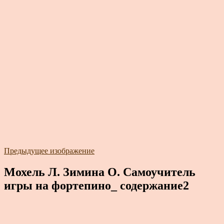
Предыдущее изображение
Мохель Л. Зимина О. Самоучитель
игры на фортепино_ содержание2