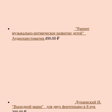
"Раннее
музыкально-ритмическое развитие детей"_
Аудиохрестоматия
490.00
₽
Дунаевский И.
"Выходной марш"_ для двух фортепиано в 8 рук
390.00
₽