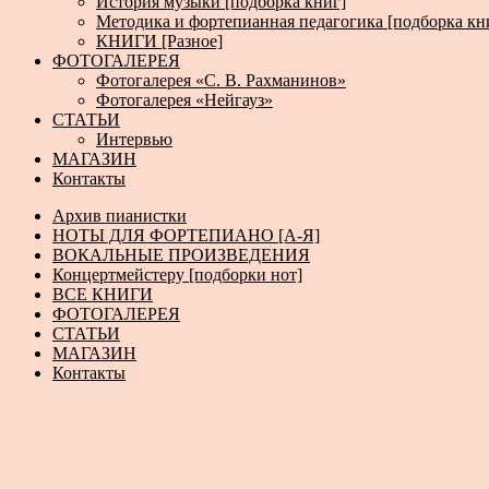
История музыки [подборка книг]
Методика и фортепианная педагогика [подборка кн
КНИГИ [Разное]
ФОТОГАЛЕРЕЯ
Фотогалерея «С. В. Рахманинов»
Фотогалерея «Нейгауз»
СТАТЬИ
Интервью
МАГАЗИН
Контакты
Архив пианистки
НОТЫ ДЛЯ ФОРТЕПИАНО [А-Я]
ВОКАЛЬНЫЕ ПРОИЗВЕДЕНИЯ
Концертмейстеру [подборки нот]
ВСЕ КНИГИ
ФОТОГАЛЕРЕЯ
СТАТЬИ
МАГАЗИН
Контакты