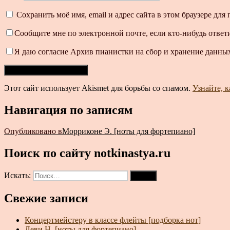
Сохранить моё имя, email и адрес сайта в этом браузере д
Сообщите мне по электронной почте, если кто-нибудь ответ
Я даю согласие Архив пианистки на сбор и хранение данных
Этот сайт использует Akismet для борьбы со спамом.
Узнайте, 
Навигация по записям
Опубликовано в
Морриконе Э. [ноты для фортепиано]
Поиск по сайту notkinastya.ru
Искать:
Поиск
Свежие записи
Концертмейстеру в классе флейты [подборка нот]
Леви Н. [ноты для фортепиано]