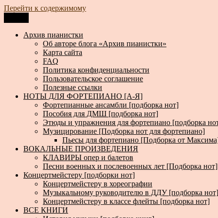
Перейти к содержимому
Меню
Архив пианистки
Всё для пианистов: ноты, книги, музыка, статьи…
Архив пианистки
Об авторе блога «Архив пианистки»
Карта сайта
FAQ
Политика конфиденциальности
Пользовательское соглашение
Полезные ссылки
НОТЫ ДЛЯ ФОРТЕПИАНО [А-Я]
Фортепианные ансамбли [подборка нот]
Пособия для ДМШ [подборка нот]
Этюды и упражнения для фортепиано [подборка но
Музицирование [Подборка нот для фортепиано]
Пьесы для фортепиано [Подборка от Максима
ВОКАЛЬНЫЕ ПРОИЗВЕДЕНИЯ
КЛАВИРЫ опер и балетов
Песни военных и послевоенных лет [Подборка нот]
Концертмейстеру [подборки нот]
Концертмейстеру в хореографии
Музыкальному руководителю в ДДУ [подборка нот
Концертмейстеру в классе флейты [подборка нот]
ВСЕ КНИГИ