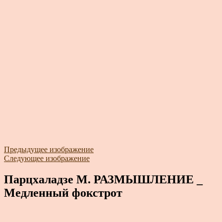
Предыдущее изображение
Следующее изображение
Парцхаладзе М. РАЗМЫШЛЕНИЕ _
Медленный фокстрот