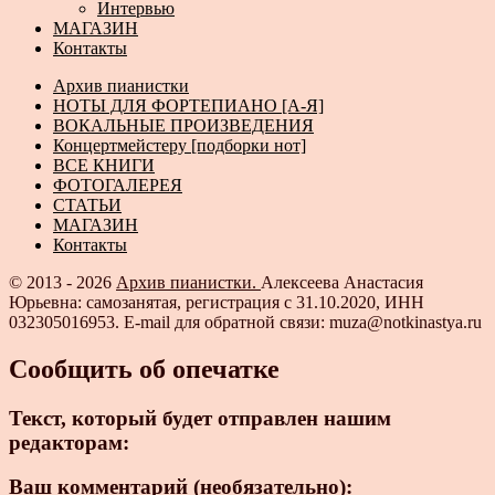
Интервью
МАГАЗИН
Контакты
Архив пианистки
НОТЫ ДЛЯ ФОРТЕПИАНО [А-Я]
ВОКАЛЬНЫЕ ПРОИЗВЕДЕНИЯ
Концертмейстеру [подборки нот]
ВСЕ КНИГИ
ФОТОГАЛЕРЕЯ
СТАТЬИ
МАГАЗИН
Контакты
© 2013 - 2026
Архив пианистки.
Алексеева Анастасия
Юрьевна: самозанятая, регистрация с 31.10.2020, ИНН
032305016953. E-mail для обратной связи: muza@notkinastya.ru
Сообщить об опечатке
Текст, который будет отправлен нашим
редакторам:
Ваш комментарий (необязательно):