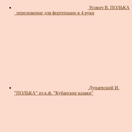
Усович В. ПОЛЬКА
_переложение для фортепиано в 4 руки
Дунаевский И.
"ПОЛЬКА" из к.ф. "Кубанские казаки"