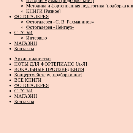
История музыки [подборка книг]
Методика и фортепианная педагогика [подборка кн
КНИГИ [Разное]
ФОТОГАЛЕРЕЯ
Фотогалерея «С. В. Рахманинов»
Фотогалерея «Нейгауз»
СТАТЬИ
Интервью
МАГАЗИН
Контакты
Архив пианистки
НОТЫ ДЛЯ ФОРТЕПИАНО [А-Я]
ВОКАЛЬНЫЕ ПРОИЗВЕДЕНИЯ
Концертмейстеру [подборки нот]
ВСЕ КНИГИ
ФОТОГАЛЕРЕЯ
СТАТЬИ
МАГАЗИН
Контакты