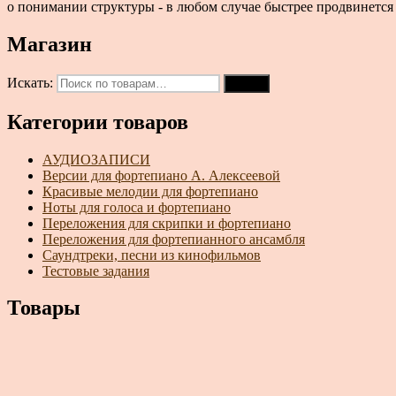
о понимании структуры - в любом случае быстрее продвинется то
Магазин
Искать:
Поиск
Категории товаров
АУДИОЗАПИСИ
Версии для фортепиано А. Алексеевой
Красивые мелодии для фортепиано
Ноты для голоса и фортепиано
Переложения для скрипки и фортепиано
Переложения для фортепианного ансамбля
Саундтреки, песни из кинофильмов
Тестовые задания
Товары