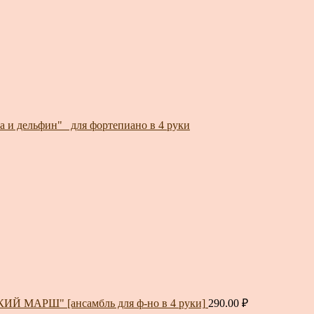
а и дельфин"_ для фортепиано в 4 руки
ИЙ МАРШ" [ансамбль для ф-но в 4 руки]
290.00
₽