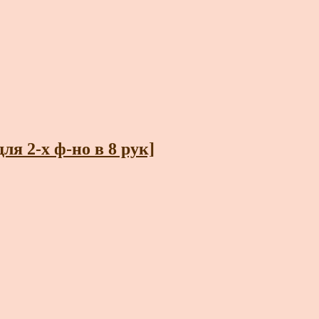
я 2-х ф-но в 8 рук]