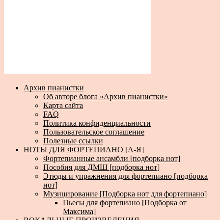
Архив пианистки
Об авторе блога «Архив пианистки»
Карта сайта
FAQ
Политика конфиденциальности
Пользовательское соглашение
Полезные ссылки
НОТЫ ДЛЯ ФОРТЕПИАНО [А-Я]
Фортепианные ансамбли [подборка нот]
Пособия для ДМШ [подборка нот]
Этюды и упражнения для фортепиано [подборка
нот]
Музицирование [Подборка нот для фортепиано]
Пьесы для фортепиано [Подборка от
Максима]