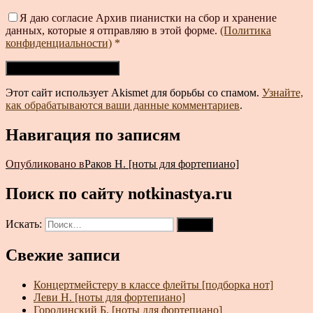
Я даю согласие Архив пианистки на сбор и хранение
данных, которые я отправляю в этой форме.
(Политика
конфиденциальности)
*
Этот сайт использует Akismet для борьбы со спамом.
Узнайте,
как обрабатываются ваши данные комментариев
.
Навигация по записям
Опубликовано в
Раков Н. [ноты для фортепиано]
Поиск по сайту notkinastya.ru
Искать:
Поиск
Свежие записи
Концертмейстеру в классе флейты [подборка нот]
Леви Н. [ноты для фортепиано]
Городинский Б. [ноты для фортепиано]