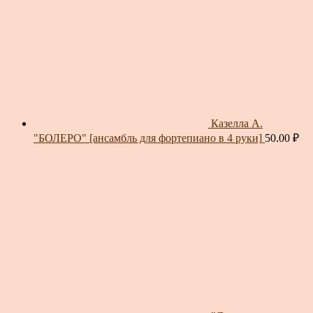
Казелла А.
"БОЛЕРО" [ансамбль для фортепиано в 4 руки]
50.00
₽