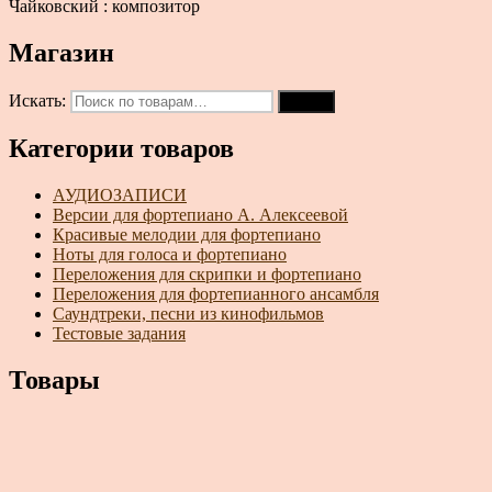
Чайковский : композитор
Магазин
Искать:
Поиск
Категории товаров
АУДИОЗАПИСИ
Версии для фортепиано А. Алексеевой
Красивые мелодии для фортепиано
Ноты для голоса и фортепиано
Переложения для скрипки и фортепиано
Переложения для фортепианного ансамбля
Саундтреки, песни из кинофильмов
Тестовые задания
Товары