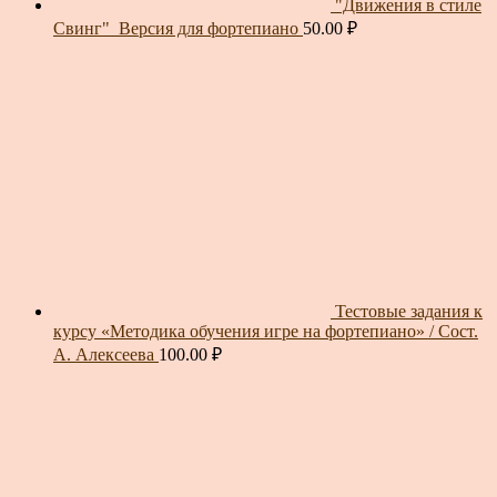
"Движения в стиле
Свинг"_Версия для фортепиано
50.00
₽
Тестовые задания к
курсу «Методика обучения игре на фортепиано» / Сост.
А. Алексеева
100.00
₽