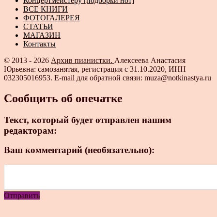
Концертмейстеру [подборки нот]
ВСЕ КНИГИ
ФОТОГАЛЕРЕЯ
СТАТЬИ
МАГАЗИН
Контакты
© 2013 - 2026
Архив пианистки.
Алексеева Анастасия
Юрьевна: самозанятая, регистрация с 31.10.2020, ИНН
032305016953. E-mail для обратной связи: muza@notkinastya.ru
Сообщить об опечатке
Текст, который будет отправлен нашим
редакторам:
Ваш комментарий (необязательно):
Отправить