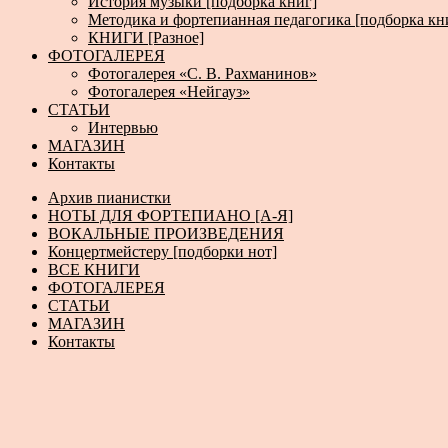
История музыки [подборка книг]
Методика и фортепианная педагогика [подборка кн
КНИГИ [Разное]
ФОТОГАЛЕРЕЯ
Фотогалерея «С. В. Рахманинов»
Фотогалерея «Нейгауз»
СТАТЬИ
Интервью
МАГАЗИН
Контакты
Архив пианистки
НОТЫ ДЛЯ ФОРТЕПИАНО [А-Я]
ВОКАЛЬНЫЕ ПРОИЗВЕДЕНИЯ
Концертмейстеру [подборки нот]
ВСЕ КНИГИ
ФОТОГАЛЕРЕЯ
СТАТЬИ
МАГАЗИН
Контакты