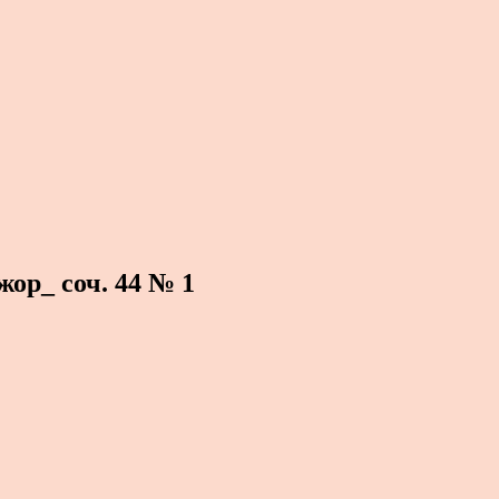
р_ соч. 44 № 1