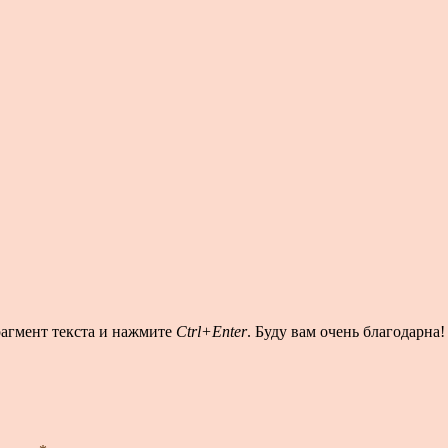
рагмент текста и нажмите
Ctrl+Enter
. Буду вам очень благодарна!