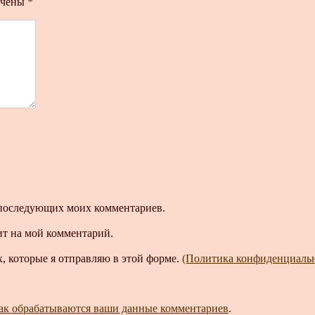
ечены
*
ля последующих моих комментариев.
ит на мой комментарий.
, которые я отправляю в этой форме.
(Политика конфиденциаль
как обрабатываются ваши данные комментариев
.