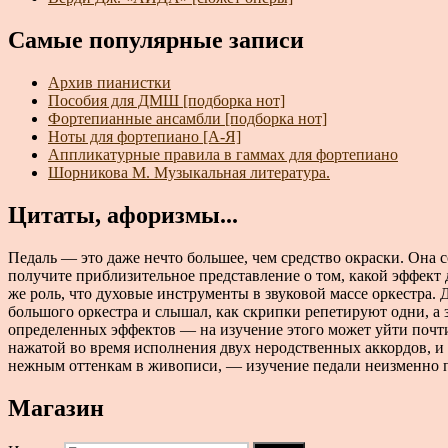
Самые популярные записи
Архив пианистки
Пособия для ДМШ [подборка нот]
Фортепианные ансамбли [подборка нот]
Ноты для фортепиано [А-Я]
Аппликатурные правила в гаммах для фортепиано
Шорникова М. Музыкальная литература.
Цитаты, афоризмы...
Педаль — это даже нечто большее, чем средство окраски. Она 
получите приблизительное представление о том, какой эффект 
же роль, что духовые инструменты в звуковой массе оркестра.
большого оркестра и слышал, как скрипки репетируют одни, а
определенных эффектов — на изучение этого может уйти почти 
нажатой во время исполнения двух неродственных аккордов, и
нежным оттенкам в живописи, — изучение педали неизменно пр
Магазин