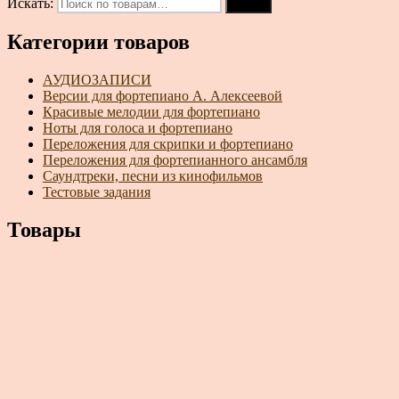
Искать:
Поиск
Категории товаров
АУДИОЗАПИСИ
Версии для фортепиано А. Алексеевой
Красивые мелодии для фортепиано
Ноты для голоса и фортепиано
Переложения для скрипки и фортепиано
Переложения для фортепианного ансамбля
Саундтреки, песни из кинофильмов
Тестовые задания
Товары