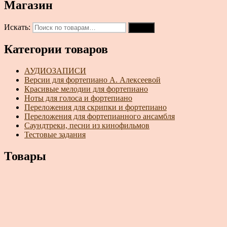
Магазин
Искать:
Поиск
Категории товаров
АУДИОЗАПИСИ
Версии для фортепиано А. Алексеевой
Красивые мелодии для фортепиано
Ноты для голоса и фортепиано
Переложения для скрипки и фортепиано
Переложения для фортепианного ансамбля
Саундтреки, песни из кинофильмов
Тестовые задания
Товары