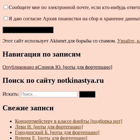
Сообщите мне по электронной почте, если кто-нибудь ответ
Я даю согласие Архив пианистки на сбор и хранение данных
Этот сайт использует Akismet для борьбы со спамом.
Узнайте, 
Навигация по записям
Опубликовано в
Слонов Ю. [ноты для фортепиано]
Поиск по сайту notkinastya.ru
Искать:
Поиск
Свежие записи
Концертмейстеру в классе флейты [подборка нот]
Леви Н. [ноты для фортепиано]
Городинский Б. [ноты для фортепиано]
Веврик Е. [ноты для фортепиано]