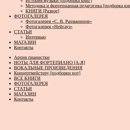
История музыки [подборка книг]
Методика и фортепианная педагогика [подборка кн
КНИГИ [Разное]
ФОТОГАЛЕРЕЯ
Фотогалерея «С. В. Рахманинов»
Фотогалерея «Нейгауз»
СТАТЬИ
Интервью
МАГАЗИН
Контакты
Архив пианистки
НОТЫ ДЛЯ ФОРТЕПИАНО [А-Я]
ВОКАЛЬНЫЕ ПРОИЗВЕДЕНИЯ
Концертмейстеру [подборки нот]
ВСЕ КНИГИ
ФОТОГАЛЕРЕЯ
СТАТЬИ
МАГАЗИН
Контакты