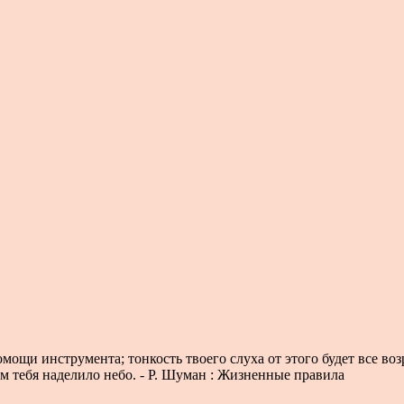
помощи инструмента; тонкость твоего слуха от этого будет все во
ым тебя наделило небо. - Р. Шуман : Жизненные правила