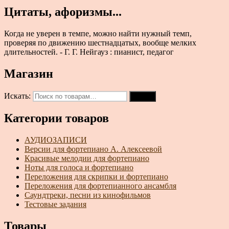
Цитаты, афоризмы...
Когда не уверен в темпе, можно найти нужный темп,
проверяя по движению шестнадцатых, вообще мелких
длительностей. - Г. Г. Нейгауз : пианист, педагог
Магазин
Искать:
Поиск
Категории товаров
АУДИОЗАПИСИ
Версии для фортепиано А. Алексеевой
Красивые мелодии для фортепиано
Ноты для голоса и фортепиано
Переложения для скрипки и фортепиано
Переложения для фортепианного ансамбля
Саундтреки, песни из кинофильмов
Тестовые задания
Товары