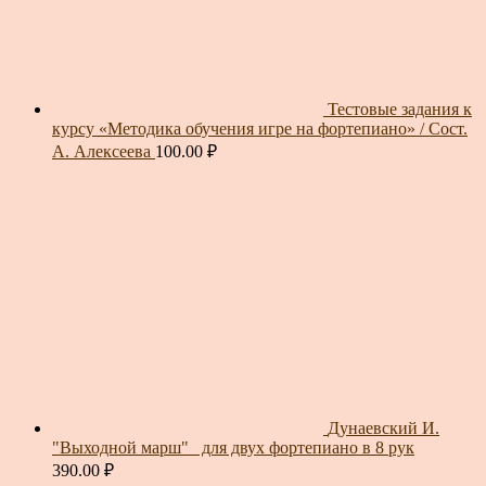
Тестовые задания к
курсу «Методика обучения игре на фортепиано» / Сост.
А. Алексеева
100.00
₽
Дунаевский И.
"Выходной марш"_ для двух фортепиано в 8 рук
390.00
₽