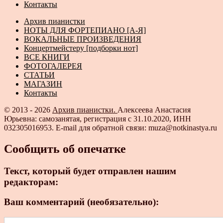
Контакты
Архив пианистки
НОТЫ ДЛЯ ФОРТЕПИАНО [А-Я]
ВОКАЛЬНЫЕ ПРОИЗВЕДЕНИЯ
Концертмейстеру [подборки нот]
ВСЕ КНИГИ
ФОТОГАЛЕРЕЯ
СТАТЬИ
МАГАЗИН
Контакты
© 2013 - 2026
Архив пианистки.
Алексеева Анастасия
Юрьевна: самозанятая, регистрация с 31.10.2020, ИНН
032305016953. E-mail для обратной связи: muza@notkinastya.ru
Сообщить об опечатке
Текст, который будет отправлен нашим
редакторам:
Ваш комментарий (необязательно):