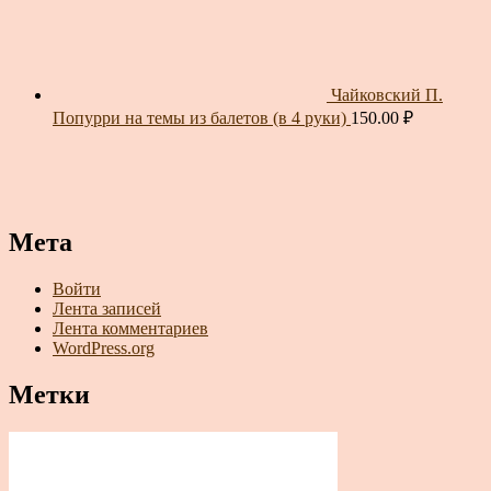
Чайковский П.
Попурри на темы из балетов (в 4 руки)
150.00
₽
Мета
Войти
Лента записей
Лента комментариев
WordPress.org
Метки