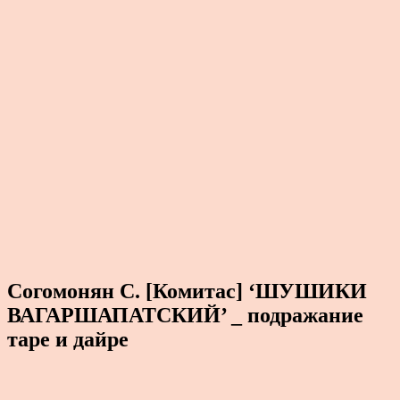
Согомонян С. [Комитас] ‘ШУШИКИ
ВАГАРШАПАТСКИЙ’ _ подражание
таре и дайре