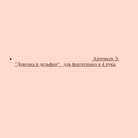
Артемьев Э.
"Девочка и дельфин"_ для фортепиано в 4 руки