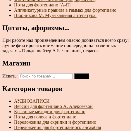
Ноты для фортепиано [А-Я]
Аппликатурные правила в гаммах для фортепиано
Шорникова М. Музыкальная литература.
Цитаты, афоризмы...
При работе над произведением опасно добиваться всего сразу;
лучше фиксировать внимание поочередно на различных
задачах. - Гольденвейзер А.Б. : пианист, педагог
Магазин
Искать:
Поиск
Категории товаров
АУДИОЗАПИСИ
Версии для фортепиано А. Алексеевой
Красивые мелодии для фортепиано
Ноты для голоса и фортепиано
Переложения для скрипки и фортепиано
Переложения для фортепианного ансамбля