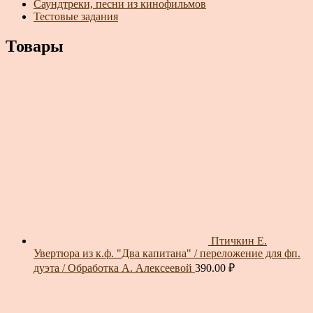
Саундтреки, песни из кинофильмов
Тестовые задания
Товары
Птичкин Е.
Увертюра из к.ф. "Два капитана" / переложение для фп.
дуэта / Обработка А. Алексеевой
390.00
₽