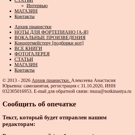
СТАТЬИ
Интервью
МАГАЗИН
Контакты
Архив пианистки
НОТЫ ДЛЯ ФОРТЕПИАНО [А-Я]
ВОКАЛЬНЫЕ ПРОИЗВЕДЕНИЯ
Концертмейстеру [подборки нот]
ВСЕ КНИГИ
ФОТОГАЛЕРЕЯ
СТАТЬИ
МАГАЗИН
Контакты
© 2013 - 2026
Архив пианистки.
Алексеева Анастасия
Юрьевна: самозанятая, регистрация с 31.10.2020, ИНН
032305016953. E-mail для обратной связи: muza@notkinastya.ru
Сообщить об опечатке
Текст, который будет отправлен нашим
редакторам: