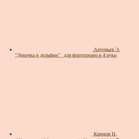
Артемьев Э.
"Девочка и дельфин"_ для фортепиано в 4 руки
Крюков Н.