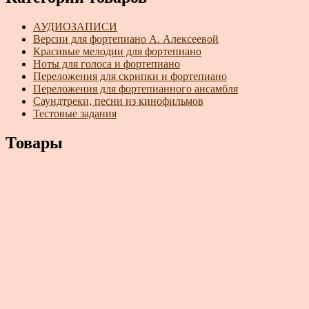
АУДИОЗАПИСИ
Версии для фортепиано А. Алексеевой
Красивые мелодии для фортепиано
Ноты для голоса и фортепиано
Переложения для скрипки и фортепиано
Переложения для фортепианного ансамбля
Саундтреки, песни из кинофильмов
Тестовые задания
Товары