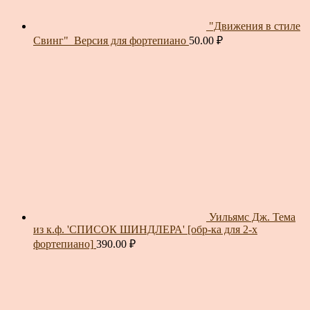
"Движения в стиле
Свинг"_Версия для фортепиано
50.00
₽
Уильямс Дж. Тема
из к.ф. 'СПИСОК ШИНДЛЕРА' [обр-ка для 2-х
фортепиано]
390.00
₽