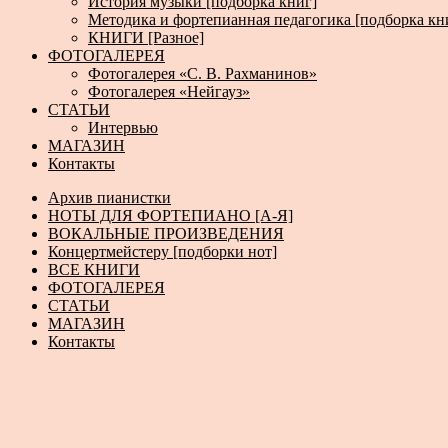
История музыки [подборка книг]
Методика и фортепианная педагогика [подборка кн
КНИГИ [Разное]
ФОТОГАЛЕРЕЯ
Фотогалерея «С. В. Рахманинов»
Фотогалерея «Нейгауз»
СТАТЬИ
Интервью
МАГАЗИН
Контакты
Архив пианистки
НОТЫ ДЛЯ ФОРТЕПИАНО [А-Я]
ВОКАЛЬНЫЕ ПРОИЗВЕДЕНИЯ
Концертмейстеру [подборки нот]
ВСЕ КНИГИ
ФОТОГАЛЕРЕЯ
СТАТЬИ
МАГАЗИН
Контакты