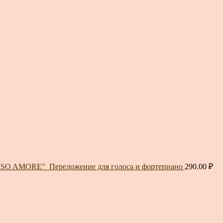
ENSO AMORE"_Переложение для голоса и фортепиано
290.00
₽