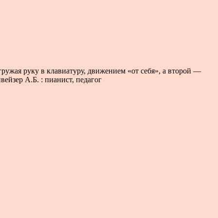
гружая руку в клавиатуру, движением «от себя», а второй —
вейзер А.Б. : пианист, педагог