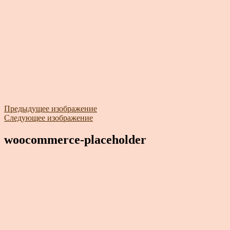
Предыдущее изображение
Следующее изображение
woocommerce-placeholder