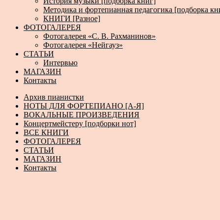
История музыки [подборка книг]
Методика и фортепианная педагогика [подборка кн
КНИГИ [Разное]
ФОТОГАЛЕРЕЯ
Фотогалерея «С. В. Рахманинов»
Фотогалерея «Нейгауз»
СТАТЬИ
Интервью
МАГАЗИН
Контакты
Архив пианистки
НОТЫ ДЛЯ ФОРТЕПИАНО [А-Я]
ВОКАЛЬНЫЕ ПРОИЗВЕДЕНИЯ
Концертмейстеру [подборки нот]
ВСЕ КНИГИ
ФОТОГАЛЕРЕЯ
СТАТЬИ
МАГАЗИН
Контакты