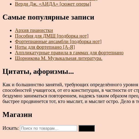
Верди Дж. «АИДА» [сюжет оперы]
Самые популярные записи
Архив пианистки
Пособия для ДМШ [подборка нот]
Фортепианные ансамбли [подборка нот]
Ноты для фортепиано [А-Я]
Аппликатурные правила в гаммах для фортепиано
Шорникова М. Музыкальная литература.
Цитаты, афоризмы...
Как и большинство занятий, требующих определённого уровня 
способностей учащегося, от его конституции, в частности от стр
бездумно заниматься повторением, надеясь таким образом пре
быстрее продвинется тот, кто мыслит, и мыслит остро. Дело в то
Магазин
Искать:
Поиск