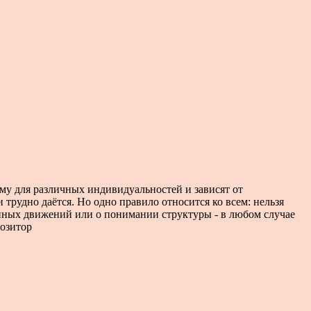
му для различных индивидуальностей и зависят от
и трудно даётся. Но одно правило относится ко всем: нельзя
ённых движений или о понимании структуры - в любом случае
позитор