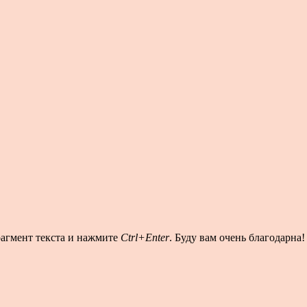
рагмент текста и нажмите
Ctrl+Enter
. Буду вам очень благодарна!