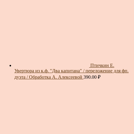
Птичкин Е.
Увертюра из к.ф. "Два капитана" / переложение для фп.
дуэта / Обработка А. Алексеевой
390.00
₽