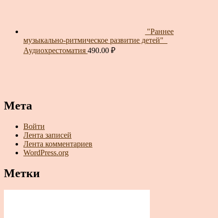
"Раннее
музыкально-ритмическое развитие детей"_
Аудиохрестоматия
490.00
₽
Мета
Войти
Лента записей
Лента комментариев
WordPress.org
Метки