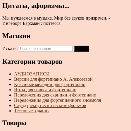
Цитаты, афоризмы...
Мы нуждаемся в музыке. Мир без звуков призрачен. -
Ингеборг Бархман : поэтесса
Магазин
Искать:
Поиск
Категории товаров
АУДИОЗАПИСИ
Версии для фортепиано А. Алексеевой
Красивые мелодии для фортепиано
Ноты для голоса и фортепиано
Переложения для скрипки и фортепиано
Переложения для фортепианного ансамбля
Саундтреки, песни из кинофильмов
Тестовые задания
Товары