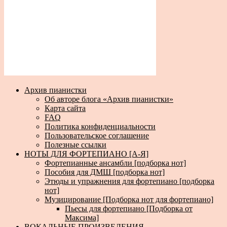
Архив пианистки
Об авторе блога «Архив пианистки»
Карта сайта
FAQ
Политика конфиденциальности
Пользовательское соглашение
Полезные ссылки
НОТЫ ДЛЯ ФОРТЕПИАНО [А-Я]
Фортепианные ансамбли [подборка нот]
Пособия для ДМШ [подборка нот]
Этюды и упражнения для фортепиано [подборка
нот]
Музицирование [Подборка нот для фортепиано]
Пьесы для фортепиано [Подборка от
Максима]
ВОКАЛЬНЫЕ ПРОИЗВЕДЕНИЯ