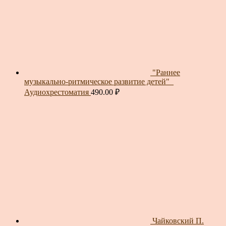
"Раннее
музыкально-ритмическое развитие детей"_
Аудиохрестоматия
490.00
₽
Чайковский П.