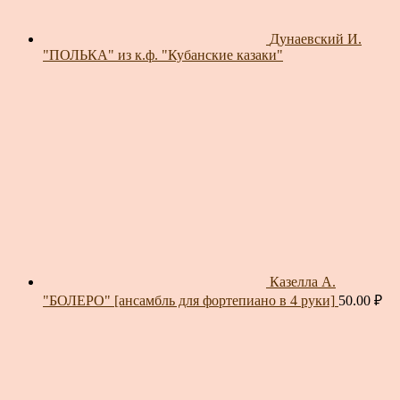
Дунаевский И.
"ПОЛЬКА" из к.ф. "Кубанские казаки"
Казелла А.
"БОЛЕРО" [ансамбль для фортепиано в 4 руки]
50.00
₽