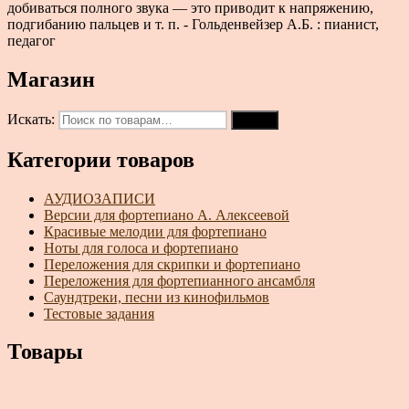
добиваться полного звука — это приводит к напряжению,
подгибанию пальцев и т. п. - Гольденвейзер А.Б. : пианист,
педагог
Магазин
Искать:
Поиск
Категории товаров
АУДИОЗАПИСИ
Версии для фортепиано А. Алексеевой
Красивые мелодии для фортепиано
Ноты для голоса и фортепиано
Переложения для скрипки и фортепиано
Переложения для фортепианного ансамбля
Саундтреки, песни из кинофильмов
Тестовые задания
Товары