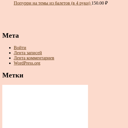
Попурри на темы из балетов (в 4 руки)
150.00
₽
Мета
Войти
Лента записей
Лента комментариев
WordPress.org
Метки