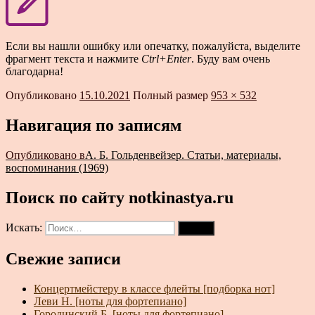
Если вы нашли ошибку или опечатку, пожалуйста, выделите
фрагмент текста и нажмите
Ctrl+Enter
. Буду вам очень
благодарна!
Опубликовано
15.10.2021
Полный размер
953 × 532
Навигация по записям
Опубликовано в
А. Б. Гольденвейзер. Статьи, материалы,
воспоминания (1969)
Поиск по сайту notkinastya.ru
Искать:
Поиск
Свежие записи
Концертмейстеру в классе флейты [подборка нот]
Леви Н. [ноты для фортепиано]
Городинский Б. [ноты для фортепиано]