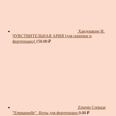
Хандошкин И.
ЧУВСТВИТЕЛЬНАЯ АРИЯ [для скрипки и
фортепиано]
150.00
₽
Ernesto Cortazar
"Emmanuelle"_Ноты для фортепиано
0.00
₽