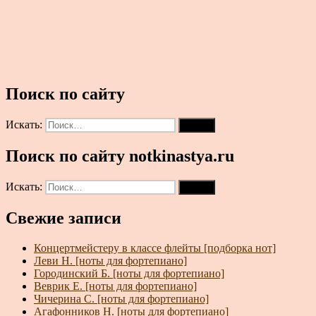
Поиск по сайту
Искать:
Поиск
Поиск по сайту notkinastya.ru
Искать:
Поиск
Свежие записи
Концертмейстеру в классе флейты [подборка нот]
Леви Н. [ноты для фортепиано]
Городинский Б. [ноты для фортепиано]
Веврик Е. [ноты для фортепиано]
Чичерина С. [ноты для фортепиано]
Агафонников Н. [ноты для фортепиано]