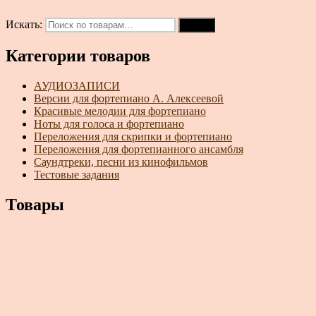
Искать:
Поиск
Категории товаров
АУДИОЗАПИСИ
Версии для фортепиано А. Алексеевой
Красивые мелодии для фортепиано
Ноты для голоса и фортепиано
Переложения для скрипки и фортепиано
Переложения для фортепианного ансамбля
Саундтреки, песни из кинофильмов
Тестовые задания
Товары