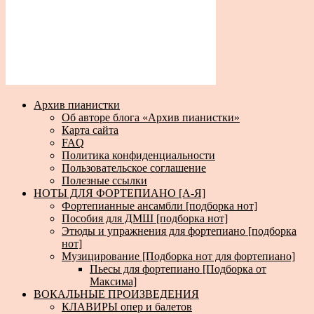
Архив пианистки
Об авторе блога «Архив пианистки»
Карта сайта
FAQ
Политика конфиденциальности
Пользовательское соглашение
Полезные ссылки
НОТЫ ДЛЯ ФОРТЕПИАНО [А-Я]
Фортепианные ансамбли [подборка нот]
Пособия для ДМШ [подборка нот]
Этюды и упражнения для фортепиано [подборка
нот]
Музицирование [Подборка нот для фортепиано]
Пьесы для фортепиано [Подборка от
Максима]
ВОКАЛЬНЫЕ ПРОИЗВЕДЕНИЯ
КЛАВИРЫ опер и балетов