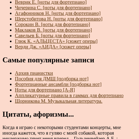
Веврик Е. [ноты для фортепиано]
Чичерина С. [ноты для фортепиано]
Агафонников Н. [ноты для фортепиано]
Шерстобитова Н. [ноты для фортепиано]
Сорокин В. [ноты для фортепиано]
Маклаков В. [ноты для фортепиано]
Савельев Б. [ноты для фортепиано]
Глюк К. «АЛЬЦЕСТА» [сюжет оперы]
Верди Дж. «АИДА» [сюжет оперы]
Самые популярные записи
Архив пианистки
Пособия для ДМШ [подборка нот]
Фортепианные ансамбли [подборка нот]
Ноты для фортепиано [А-Я]
Аппликатурные правила в гаммах для фортепиано
Шорникова М. Музыкальная литература.
Цитаты, афоризмы...
Когда я играю с некоторыми студентами концерты, мне
иногда кажется, что я гуляю с моей собакой, которая
неудержимо тянет меня вперед. - Гольденвейзер А.Б. :