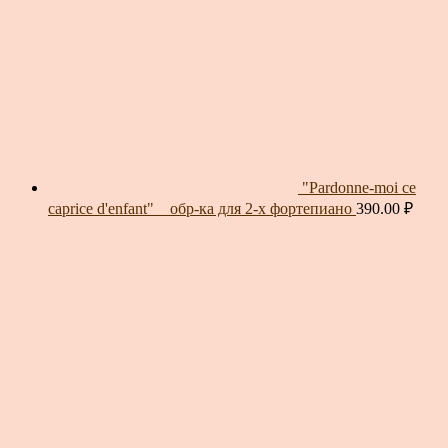
"Pardonne-moi ce
caprice d'enfant" _ обр-ка для 2-х фортепиано
390.00
₽