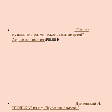
"Раннее
музыкально-ритмическое развитие детей"_
Аудиохрестоматия
490.00
₽
Дунаевский И.
"ПОЛЬКА" из к.ф. "Кубанские казаки"