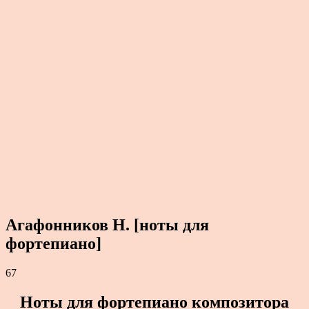
Агафонников Н. [ноты для
фортепиано]
67
Ноты для фортепиано композитора