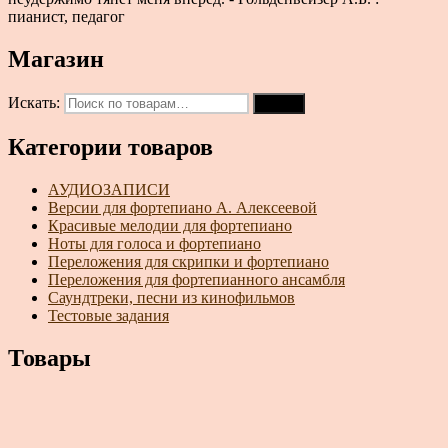
пианист, педагог
Магазин
Искать:
Поиск
Категории товаров
АУДИОЗАПИСИ
Версии для фортепиано А. Алексеевой
Красивые мелодии для фортепиано
Ноты для голоса и фортепиано
Переложения для скрипки и фортепиано
Переложения для фортепианного ансамбля
Саундтреки, песни из кинофильмов
Тестовые задания
Товары