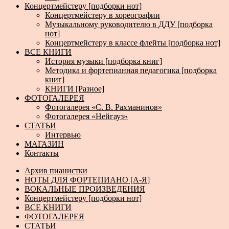
Концертмейстеру [подборки нот]
Концертмейстеру в хореографии
Музыкальному руководителю в ДДУ [подборка
нот]
Концертмейстеру в классе флейты [подборка нот]
ВСЕ КНИГИ
История музыки [подборка книг]
Методика и фортепианная педагогика [подборка
книг]
КНИГИ [Разное]
ФОТОГАЛЕРЕЯ
Фотогалерея «С. В. Рахманинов»
Фотогалерея «Нейгауз»
СТАТЬИ
Интервью
МАГАЗИН
Контакты
Архив пианистки
НОТЫ ДЛЯ ФОРТЕПИАНО [А-Я]
ВОКАЛЬНЫЕ ПРОИЗВЕДЕНИЯ
Концертмейстеру [подборки нот]
ВСЕ КНИГИ
ФОТОГАЛЕРЕЯ
СТАТЬИ