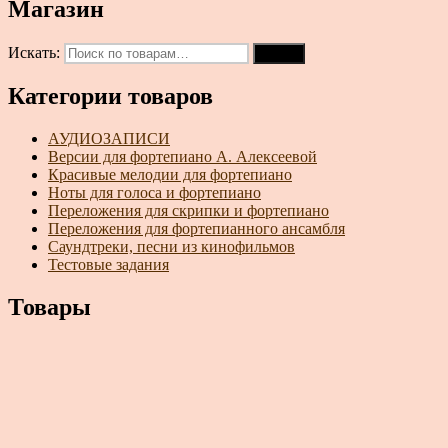
Магазин
Искать:
Поиск
Категории товаров
АУДИОЗАПИСИ
Версии для фортепиано А. Алексеевой
Красивые мелодии для фортепиано
Ноты для голоса и фортепиано
Переложения для скрипки и фортепиано
Переложения для фортепианного ансамбля
Саундтреки, песни из кинофильмов
Тестовые задания
Товары