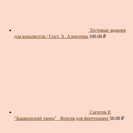
Тестовые задания
для вокалистов / Сост. А. Алексеева
100.00
₽
Сагитов Р.
"Башкирский танец"_ Версия для фортепиано
50.00
₽