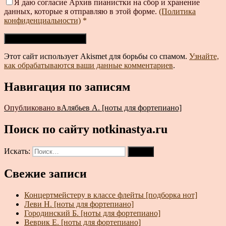
Я даю согласие Архив пианистки на сбор и хранение
данных, которые я отправляю в этой форме.
(Политика
конфиденциальности)
*
Этот сайт использует Akismet для борьбы со спамом.
Узнайте,
как обрабатываются ваши данные комментариев
.
Навигация по записям
Опубликовано в
Алябьев А. [ноты для фортепиано]
Поиск по сайту notkinastya.ru
Искать:
Поиск
Свежие записи
Концертмейстеру в классе флейты [подборка нот]
Леви Н. [ноты для фортепиано]
Городинский Б. [ноты для фортепиано]
Веврик Е. [ноты для фортепиано]