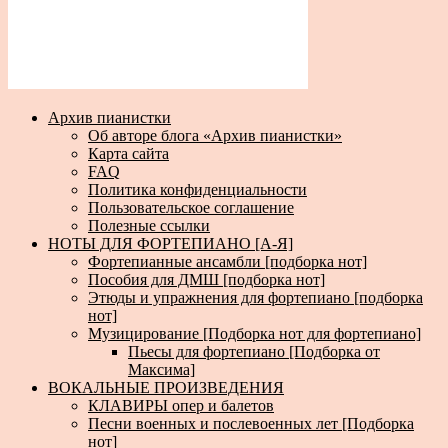
Архив пианистки
Об авторе блога «Архив пианистки»
Карта сайта
FAQ
Политика конфиденциальности
Пользовательское соглашение
Полезные ссылки
НОТЫ ДЛЯ ФОРТЕПИАНО [А-Я]
Фортепианные ансамбли [подборка нот]
Пособия для ДМШ [подборка нот]
Этюды и упражнения для фортепиано [подборка
нот]
Музицирование [Подборка нот для фортепиано]
Пьесы для фортепиано [Подборка от
Максима]
ВОКАЛЬНЫЕ ПРОИЗВЕДЕНИЯ
КЛАВИРЫ опер и балетов
Песни военных и послевоенных лет [Подборка
нот]