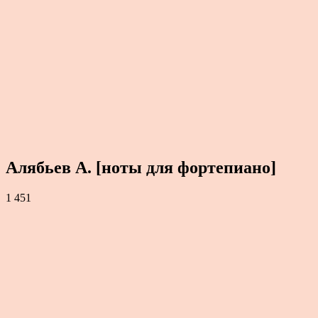
Алябьев А. [ноты для фортепиано]
1 451