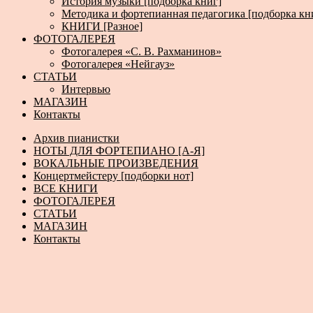
История музыки [подборка книг]
Методика и фортепианная педагогика [подборка кн
КНИГИ [Разное]
ФОТОГАЛЕРЕЯ
Фотогалерея «С. В. Рахманинов»
Фотогалерея «Нейгауз»
СТАТЬИ
Интервью
МАГАЗИН
Контакты
Архив пианистки
НОТЫ ДЛЯ ФОРТЕПИАНО [А-Я]
ВОКАЛЬНЫЕ ПРОИЗВЕДЕНИЯ
Концертмейстеру [подборки нот]
ВСЕ КНИГИ
ФОТОГАЛЕРЕЯ
СТАТЬИ
МАГАЗИН
Контакты