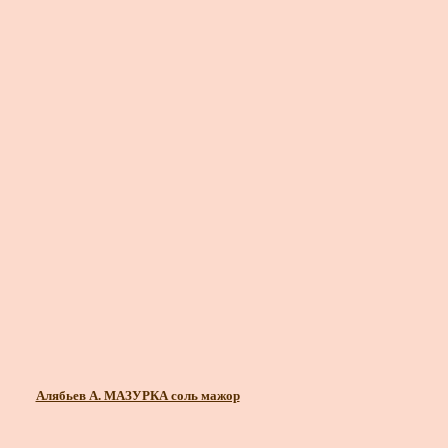
Алябьев А. МАЗУРКА соль мажор