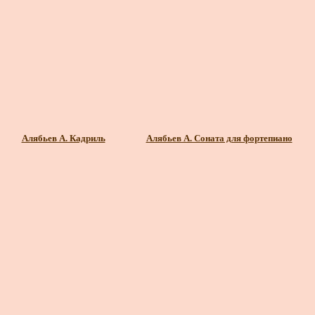
Алябьев А. Кадриль
Алябьев А. Соната для фортепиано