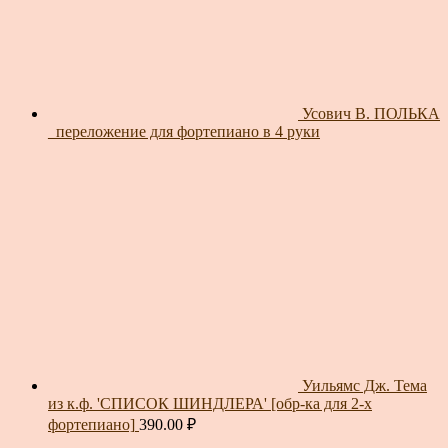
Усович В. ПОЛЬКА
_переложение для фортепиано в 4 руки
Уильямс Дж. Тема
из к.ф. 'СПИСОК ШИНДЛЕРА' [обр-ка для 2-х
фортепиано]
390.00
₽