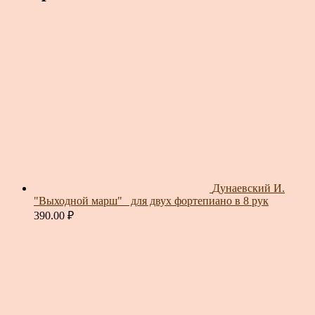
Дунаевский И.
"Выходной марш"_ для двух фортепиано в 8 рук
390.00
₽