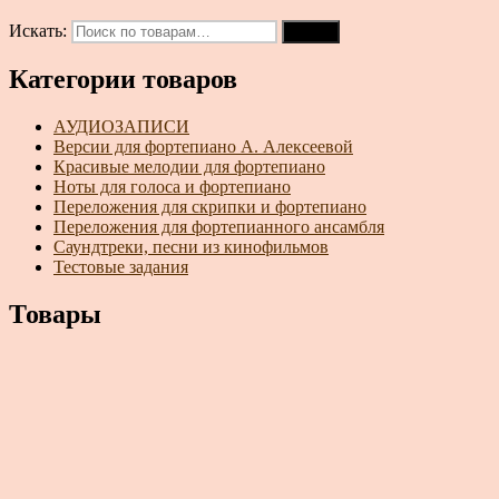
Искать:
Поиск
Категории товаров
АУДИОЗАПИСИ
Версии для фортепиано А. Алексеевой
Красивые мелодии для фортепиано
Ноты для голоса и фортепиано
Переложения для скрипки и фортепиано
Переложения для фортепианного ансамбля
Саундтреки, песни из кинофильмов
Тестовые задания
Товары