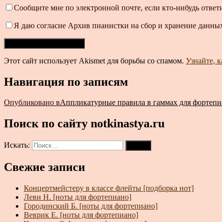
Сообщите мне по электронной почте, если кто-нибудь ответ
Я даю согласие Архив пианистки на сбор и хранение данных
Этот сайт использует Akismet для борьбы со спамом.
Узнайте, 
Навигация по записям
Опубликовано в
Аппликатурные правила в гаммах для фортепи
Поиск по сайту notkinastya.ru
Искать:
Поиск
Свежие записи
Концертмейстеру в классе флейты [подборка нот]
Леви Н. [ноты для фортепиано]
Городинский Б. [ноты для фортепиано]
Веврик Е. [ноты для фортепиано]