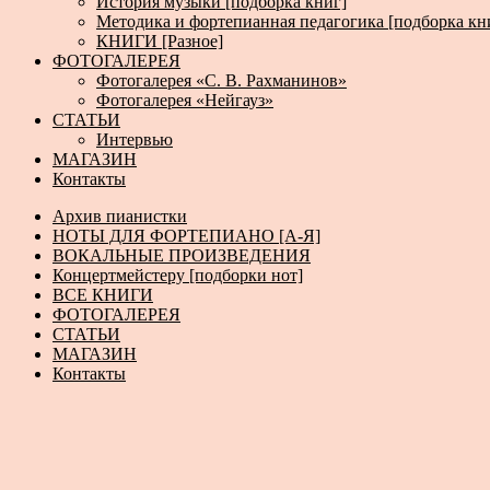
История музыки [подборка книг]
Методика и фортепианная педагогика [подборка кн
КНИГИ [Разное]
ФОТОГАЛЕРЕЯ
Фотогалерея «С. В. Рахманинов»
Фотогалерея «Нейгауз»
СТАТЬИ
Интервью
МАГАЗИН
Контакты
Архив пианистки
НОТЫ ДЛЯ ФОРТЕПИАНО [А-Я]
ВОКАЛЬНЫЕ ПРОИЗВЕДЕНИЯ
Концертмейстеру [подборки нот]
ВСЕ КНИГИ
ФОТОГАЛЕРЕЯ
СТАТЬИ
МАГАЗИН
Контакты