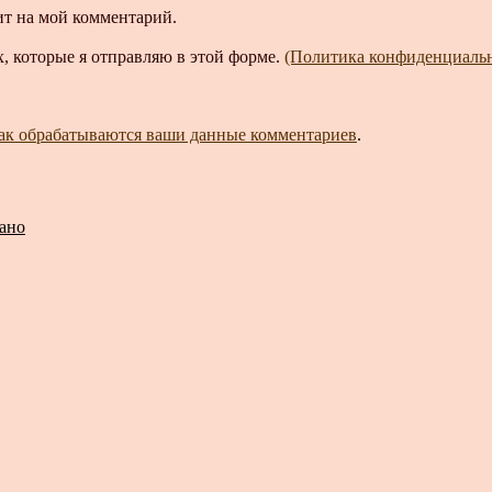
ит на мой комментарий.
, которые я отправляю в этой форме.
(Политика конфиденциаль
как обрабатываются ваши данные комментариев
.
ано