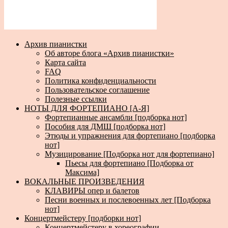
Архив пианистки
Об авторе блога «Архив пианистки»
Карта сайта
FAQ
Политика конфиденциальности
Пользовательское соглашение
Полезные ссылки
НОТЫ ДЛЯ ФОРТЕПИАНО [А-Я]
Фортепианные ансамбли [подборка нот]
Пособия для ДМШ [подборка нот]
Этюды и упражнения для фортепиано [подборка
нот]
Музицирование [Подборка нот для фортепиано]
Пьесы для фортепиано [Подборка от
Максима]
ВОКАЛЬНЫЕ ПРОИЗВЕДЕНИЯ
КЛАВИРЫ опер и балетов
Песни военных и послевоенных лет [Подборка
нот]
Концертмейстеру [подборки нот]
Концертмейстеру в хореографии