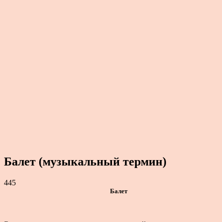
Балет (музыкальный термин)
445
Балет