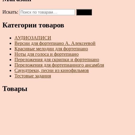
Искать:
Поиск
Категории товаров
АУДИОЗАПИСИ
Версии для фортепиано А. Алексеевой
Красивые мелодии для фортепиано
Ноты для голоса и фортепиано
Переложения для скрипки и фортепиано
Переложения для фортепианного ансамбля
Саундтреки, песни из кинофильмов
Тестовые задания
Товары