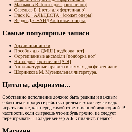
Маклаков В. [ноты для фортепиано]
Савельев Б. [ноты для фортепиано]
Глюк К. «АЛЬЦЕСТА» [сюжет оперы]
Верди Дж. «АИДА» [сюжет оперы]
Самые популярные записи
Архив пианистки
Пособия для ДМШ [подборка нот]
Фортепианные ансамбли [подборка нот]
Ноты для фортепиано [А-Я]
Аппликатурные правила в гаммах для фортепиано
Шорникова М. Музыкальная литература.
Цитаты, афоризмы...
Собственно исполнение должно быть редким и важным
событием в процессе работы, причем в этом случае надо
играть так же, как перед самой ответственной аудиторией. В
частности, если сыграешь что-нибудь грязно, не следует
переигрывать. - Гольденвейзер А.Б. : пианист, педагог
Магазин