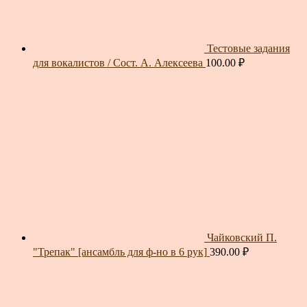
Тестовые задания
для вокалистов / Сост. А. Алексеева
100.00
₽
Чайковский П.
"Трепак" [ансамбль для ф-но в 6 рук]
390.00
₽