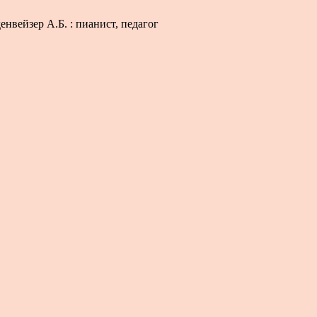
енвейзер А.Б. : пианист, педагог