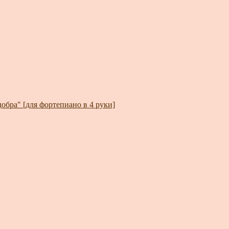
обра" [для фортепиано в 4 руки]