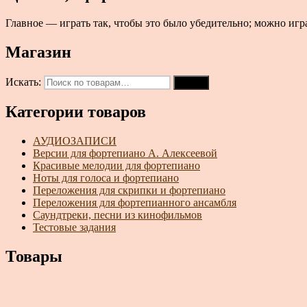
Главное — играть так, чтобы это было убедительно; можно играт
Магазин
Искать:
Поиск
Категории товаров
АУДИОЗАПИСИ
Версии для фортепиано А. Алексеевой
Красивые мелодии для фортепиано
Ноты для голоса и фортепиано
Переложения для скрипки и фортепиано
Переложения для фортепианного ансамбля
Саундтреки, песни из кинофильмов
Тестовые задания
Товары