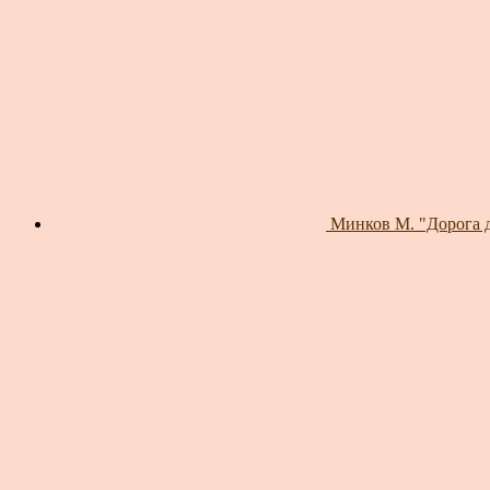
Минков М. "Дорога д