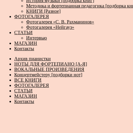
История музыки [подборка книг]
Методика и фортепианная педагогика [подборка кн
КНИГИ [Разное]
ФОТОГАЛЕРЕЯ
Фотогалерея «С. В. Рахманинов»
Фотогалерея «Нейгауз»
СТАТЬИ
Интервью
МАГАЗИН
Контакты
Архив пианистки
НОТЫ ДЛЯ ФОРТЕПИАНО [А-Я]
ВОКАЛЬНЫЕ ПРОИЗВЕДЕНИЯ
Концертмейстеру [подборки нот]
ВСЕ КНИГИ
ФОТОГАЛЕРЕЯ
СТАТЬИ
МАГАЗИН
Контакты