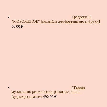
Градески Э.
"МОРОЖЕНОЕ" [ансамбль для фортепиано в 4 руки]
50.00
₽
"Раннее
музыкально-ритмическое развитие детей"_
Аудиохрестоматия
490.00
₽