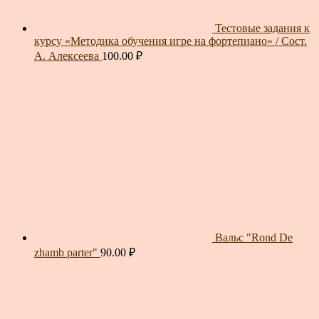
Тестовые задания к
курсу «Методика обучения игре на фортепиано» / Сост.
А. Алексеева
100.00
₽
Вальс "Rond De
zhamb parter"
90.00
₽