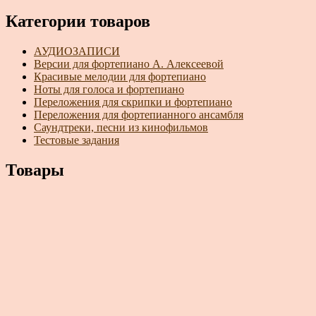
Категории товаров
АУДИОЗАПИСИ
Версии для фортепиано А. Алексеевой
Красивые мелодии для фортепиано
Ноты для голоса и фортепиано
Переложения для скрипки и фортепиано
Переложения для фортепианного ансамбля
Саундтреки, песни из кинофильмов
Тестовые задания
Товары