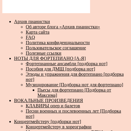
Архив пианистки
Об авторе блога «Архив пианистки»
Карта сайта
FAQ
Политика конфиденциальности
Пользовательское соглашение
Полезные ссылки
НОТЫ ДЛЯ ФОРТЕПИАНО [А-Я]
Фортепианные ансамбли [подборка нот]
Пособия для ДМШ [подборка нот]
Этюды и упражнения для фортепиано [подборка
нот]
Музицирование [Подборка нот для фортепиано]
Пьесы для фортепиано [Подборка от
Максима]
ВОКАЛЬНЫЕ ПРОИЗВЕДЕНИЯ
КЛАВИРЫ опер и балетов
Песни военных и послевоенных лет [Подборка
нот]
Концертмейстеру [подборки нот]
Концертмейстеру в хореографии