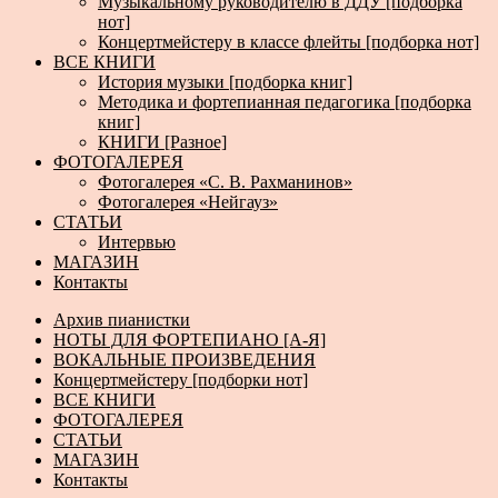
Музыкальному руководителю в ДДУ [подборка
нот]
Концертмейстеру в классе флейты [подборка нот]
ВСЕ КНИГИ
История музыки [подборка книг]
Методика и фортепианная педагогика [подборка
книг]
КНИГИ [Разное]
ФОТОГАЛЕРЕЯ
Фотогалерея «С. В. Рахманинов»
Фотогалерея «Нейгауз»
СТАТЬИ
Интервью
МАГАЗИН
Контакты
Архив пианистки
НОТЫ ДЛЯ ФОРТЕПИАНО [А-Я]
ВОКАЛЬНЫЕ ПРОИЗВЕДЕНИЯ
Концертмейстеру [подборки нот]
ВСЕ КНИГИ
ФОТОГАЛЕРЕЯ
СТАТЬИ
МАГАЗИН
Контакты