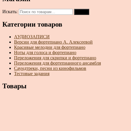
Искать:
Поиск
Категории товаров
АУДИОЗАПИСИ
Версии для фортепиано А. Алексеевой
Красивые мелодии для фортепиано
Ноты для голоса и фортепиано
Переложения для скрипки и фортепиано
Переложения для фортепианного ансамбля
Саундтреки, песни из кинофильмов
Тестовые задания
Товары