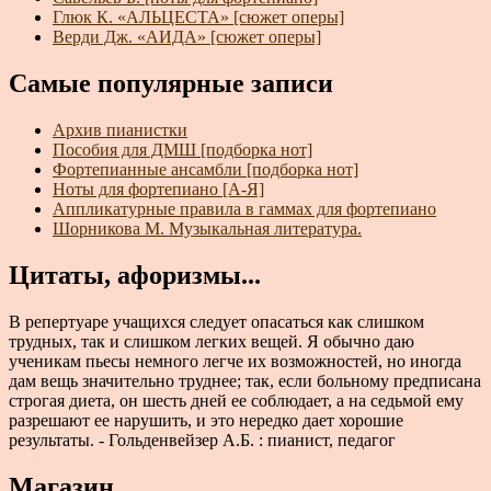
Глюк К. «АЛЬЦЕСТА» [сюжет оперы]
Верди Дж. «АИДА» [сюжет оперы]
Самые популярные записи
Архив пианистки
Пособия для ДМШ [подборка нот]
Фортепианные ансамбли [подборка нот]
Ноты для фортепиано [А-Я]
Аппликатурные правила в гаммах для фортепиано
Шорникова М. Музыкальная литература.
Цитаты, афоризмы...
В репертуаре учащихся следует опасаться как слишком
трудных, так и слишком легких вещей. Я обычно даю
ученикам пьесы немного легче их возможностей, но иногда
дам вещь значительно труднее; так, если больному предписана
строгая диета, он шесть дней ее соблюдает, а на седьмой ему
разрешают ее нарушить, и это нередко дает хорошие
результаты. - Гольденвейзер А.Б. : пианист, педагог
Магазин