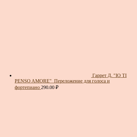
Гаррет Д. "IO TI
PENSO AMORE"_Переложение для голоса и
фортепиано
290.00
₽