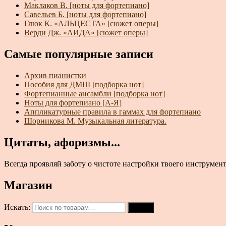
Маклаков В. [ноты для фортепиано]
Савельев Б. [ноты для фортепиано]
Глюк К. «АЛЬЦЕСТА» [сюжет оперы]
Верди Дж. «АИДА» [сюжет оперы]
Самые популярные записи
Архив пианистки
Пособия для ДМШ [подборка нот]
Фортепианные ансамбли [подборка нот]
Ноты для фортепиано [А-Я]
Аппликатурные правила в гаммах для фортепиано
Шорникова М. Музыкальная литература.
Цитаты, афоризмы...
Всегда проявляй заботу о чистоте настройки твоего инструмен
Магазин
Искать:
Поиск