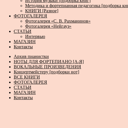
История музыки [подборка книг]
Методика и фортепианная педагогика [подборка кн
КНИГИ [Разное]
ФОТОГАЛЕРЕЯ
Фотогалерея «С. В. Рахманинов»
Фотогалерея «Нейгауз»
СТАТЬИ
Интервью
МАГАЗИН
Контакты
Архив пианистки
НОТЫ ДЛЯ ФОРТЕПИАНО [А-Я]
ВОКАЛЬНЫЕ ПРОИЗВЕДЕНИЯ
Концертмейстеру [подборки нот]
ВСЕ КНИГИ
ФОТОГАЛЕРЕЯ
СТАТЬИ
МАГАЗИН
Контакты