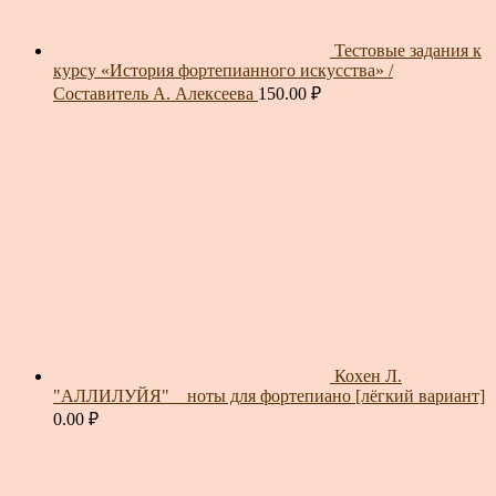
Тестовые задания к
курсу «История фортепианного искусства» /
Составитель А. Алексеева
150.00
₽
Кохен Л.
"АЛЛИЛУЙЯ" _ ноты для фортепиано [лёгкий вариант]
0.00
₽