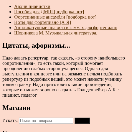
Архив пианистки
Пособия для ДМШ [подборка нот]
Фортепианные ансамбли [подборка нот]
Ноты для фортепиано [А-Я]
Аппликатурные правила в гаммах для фортепиано
Шорникова М. Музыкальная литература.
Цитаты, афоризмы...
Надо давать репертуар, так сказать, «в сторону наибольшего
сопротивления», то есть такой, который помогает
преодолению слабых сторон учащегося. Однако для
выступления в концерте или на экзамене нельзя подбирать
репертуар из подобных вещей, это может нанести ученику
только травму. Надо приготовить такие произведения,
которые он может хорошо сыграть. - Гольденвейзер А.Б. :
пианист, педагог
Магазин
Искать:
Поиск