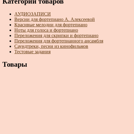
Категории товаров
АУДИОЗАПИСИ
Версии для фортепиано А. Алексеевой
Красивые мелодии для фортепиано
Ноты для голоса и фортепиано
Переложения для скрипки и фортепиано
Переложения для фортепианного ансамбля
Саундтреки, песни из кинофильмов
Тестовые задания
Товары