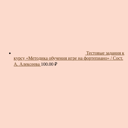
Тестовые задания к
курсу «Методика обучения игре на фортепиано» / Сост.
А. Алексеева
100.00
₽