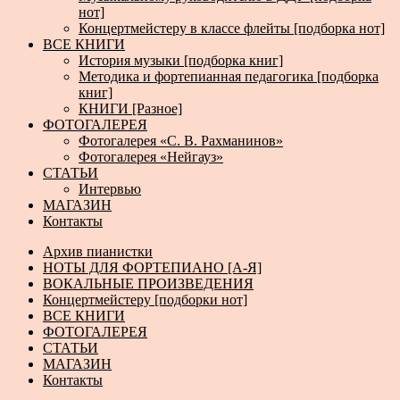
нот]
Концертмейстеру в классе флейты [подборка нот]
ВСЕ КНИГИ
История музыки [подборка книг]
Методика и фортепианная педагогика [подборка
книг]
КНИГИ [Разное]
ФОТОГАЛЕРЕЯ
Фотогалерея «С. В. Рахманинов»
Фотогалерея «Нейгауз»
СТАТЬИ
Интервью
МАГАЗИН
Контакты
Архив пианистки
НОТЫ ДЛЯ ФОРТЕПИАНО [А-Я]
ВОКАЛЬНЫЕ ПРОИЗВЕДЕНИЯ
Концертмейстеру [подборки нот]
ВСЕ КНИГИ
ФОТОГАЛЕРЕЯ
СТАТЬИ
МАГАЗИН
Контакты