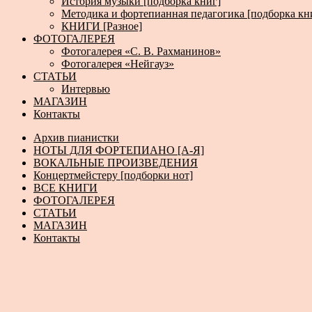
История музыки [подборка книг]
Методика и фортепианная педагогика [подборка кн
КНИГИ [Разное]
ФОТОГАЛЕРЕЯ
Фотогалерея «С. В. Рахманинов»
Фотогалерея «Нейгауз»
СТАТЬИ
Интервью
МАГАЗИН
Контакты
Архив пианистки
НОТЫ ДЛЯ ФОРТЕПИАНО [А-Я]
ВОКАЛЬНЫЕ ПРОИЗВЕДЕНИЯ
Концертмейстеру [подборки нот]
ВСЕ КНИГИ
ФОТОГАЛЕРЕЯ
СТАТЬИ
МАГАЗИН
Контакты