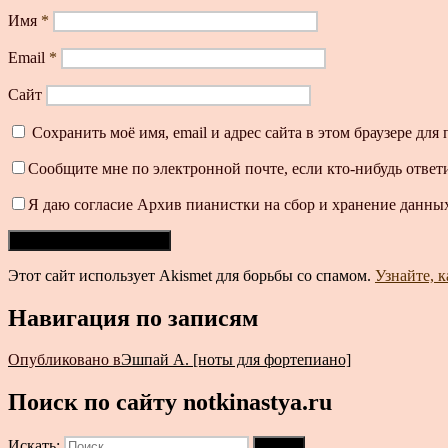
Имя
*
Email
*
Сайт
Сохранить моё имя, email и адрес сайта в этом браузере д
Сообщите мне по электронной почте, если кто-нибудь ответ
Я даю согласие Архив пианистки на сбор и хранение данных
Этот сайт использует Akismet для борьбы со спамом.
Узнайте, 
Навигация по записям
Опубликовано в
Эшпай А. [ноты для фортепиано]
Поиск по сайту notkinastya.ru
Искать:
Поиск