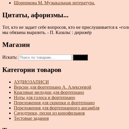
Шорникова М. Музыкальная литература.
Цитаты, афоризмы...
Тот, кто не задает себе вопросов, кто не прислушивается к «го
мы обязаны выразить. - П. Казальс : дирижёр
Магазин
Искать:
Поиск
Категории товаров
АУДИОЗАПИСИ
Версии для фортепиано А. Алексеевой
Красивые мелодии для фортепиано
Ноты для голоса и фортепиано
Переложения для скрипки и фортепиано
Переложения для фортепианного ансамбля
Саундтреки, песни из кинофильмов
Тестовые задания