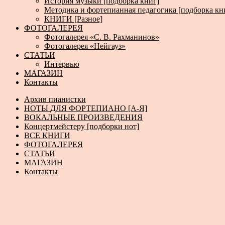
История музыки [подборка книг]
Методика и фортепианная педагогика [подборка кн
КНИГИ [Разное]
ФОТОГАЛЕРЕЯ
Фотогалерея «С. В. Рахманинов»
Фотогалерея «Нейгауз»
СТАТЬИ
Интервью
МАГАЗИН
Контакты
Архив пианистки
НОТЫ ДЛЯ ФОРТЕПИАНО [А-Я]
ВОКАЛЬНЫЕ ПРОИЗВЕДЕНИЯ
Концертмейстеру [подборки нот]
ВСЕ КНИГИ
ФОТОГАЛЕРЕЯ
СТАТЬИ
МАГАЗИН
Контакты