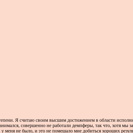
епени. Я считаю своим высшим достижением в области исполнит
занимался, совершенно не работали демпферы, так что, хотя мы 
у меня не было, и это не помешало мне добиться хороших результ