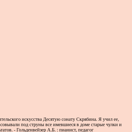
ельского искусства Десятую сонату Скрябина. Я учил ее,
засовывали под струны все имевшиеся в доме старые чулки и
атов. - Гольденвейзер А.Б. : пианист, педагог