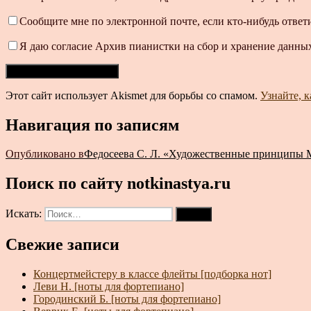
Сообщите мне по электронной почте, если кто-нибудь ответ
Я даю согласие Архив пианистки на сбор и хранение данных
Этот сайт использует Akismet для борьбы со спамом.
Узнайте, 
Навигация по записям
Опубликовано в
Федосеева С. Л. «Художественные принципы 
Поиск по сайту notkinastya.ru
Искать:
Поиск
Свежие записи
Концертмейстеру в классе флейты [подборка нот]
Леви Н. [ноты для фортепиано]
Городинский Б. [ноты для фортепиано]