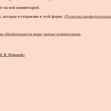
ит на мой комментарий.
, которые я отправляю в этой форме.
(Политика конфиденциаль
как обрабатываются ваши данные комментариев
.
М. В. Юдиной»