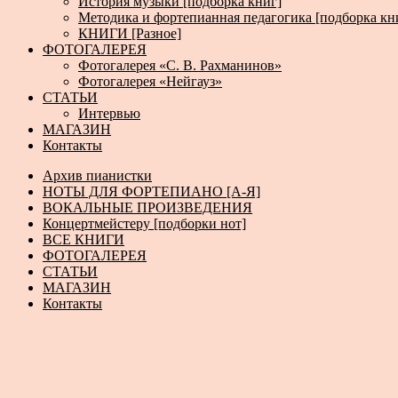
История музыки [подборка книг]
Методика и фортепианная педагогика [подборка кн
КНИГИ [Разное]
ФОТОГАЛЕРЕЯ
Фотогалерея «С. В. Рахманинов»
Фотогалерея «Нейгауз»
СТАТЬИ
Интервью
МАГАЗИН
Контакты
Архив пианистки
НОТЫ ДЛЯ ФОРТЕПИАНО [А-Я]
ВОКАЛЬНЫЕ ПРОИЗВЕДЕНИЯ
Концертмейстеру [подборки нот]
ВСЕ КНИГИ
ФОТОГАЛЕРЕЯ
СТАТЬИ
МАГАЗИН
Контакты