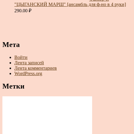
"ЦЫГАНСКИЙ МАРШ" [ансамбль для ф-но в 4 руки]
290.00
₽
Мета
Войти
Лента записей
Лента комментариев
WordPress.org
Метки