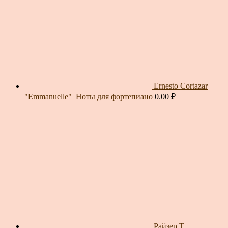
Ernesto Cortazar
"Emmanuelle"_Ноты для фортепиано
0.00
₽
Райзер Т.