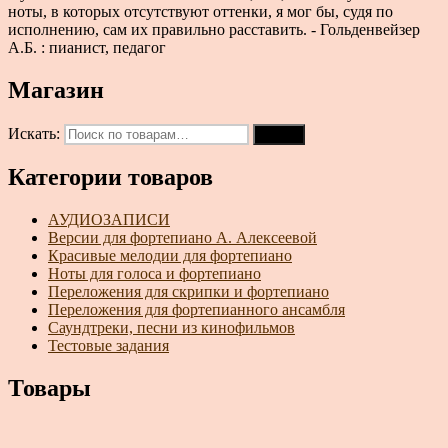
ноты, в которых отсутствуют оттенки, я мог бы, судя по
исполнению, сам их правильно расставить. - Гольденвейзер
А.Б. : пианист, педагог
Магазин
Искать:
Поиск
Категории товаров
АУДИОЗАПИСИ
Версии для фортепиано А. Алексеевой
Красивые мелодии для фортепиано
Ноты для голоса и фортепиано
Переложения для скрипки и фортепиано
Переложения для фортепианного ансамбля
Саундтреки, песни из кинофильмов
Тестовые задания
Товары