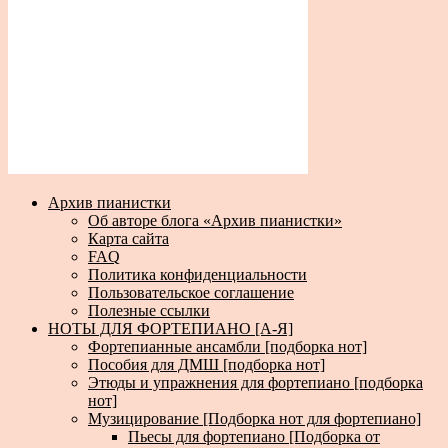
Архив пианистки
Об авторе блога «Архив пианистки»
Карта сайта
FAQ
Политика конфиденциальности
Пользовательское соглашение
Полезные ссылки
НОТЫ ДЛЯ ФОРТЕПИАНО [А-Я]
Фортепианные ансамбли [подборка нот]
Пособия для ДМШ [подборка нот]
Этюды и упражнения для фортепиано [подборка
нот]
Музицирование [Подборка нот для фортепиано]
Пьесы для фортепиано [Подборка от