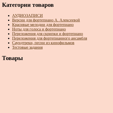
Категории товаров
АУДИОЗАПИСИ
Версии для фортепиано А. Алексеевой
Красивые мелодии для фортепиано
Ноты для голоса и фортепиано
Переложения для скрипки и фортепиано
Переложения для фортепианного ансамбля
Саундтреки, песни из кинофильмов
Тестовые задания
Товары