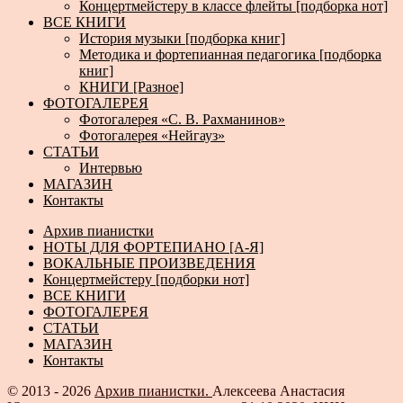
Концертмейстеру в классе флейты [подборка нот]
ВСЕ КНИГИ
История музыки [подборка книг]
Методика и фортепианная педагогика [подборка
книг]
КНИГИ [Разное]
ФОТОГАЛЕРЕЯ
Фотогалерея «С. В. Рахманинов»
Фотогалерея «Нейгауз»
СТАТЬИ
Интервью
МАГАЗИН
Контакты
Архив пианистки
НОТЫ ДЛЯ ФОРТЕПИАНО [А-Я]
ВОКАЛЬНЫЕ ПРОИЗВЕДЕНИЯ
Концертмейстеру [подборки нот]
ВСЕ КНИГИ
ФОТОГАЛЕРЕЯ
СТАТЬИ
МАГАЗИН
Контакты
© 2013 - 2026
Архив пианистки.
Алексеева Анастасия