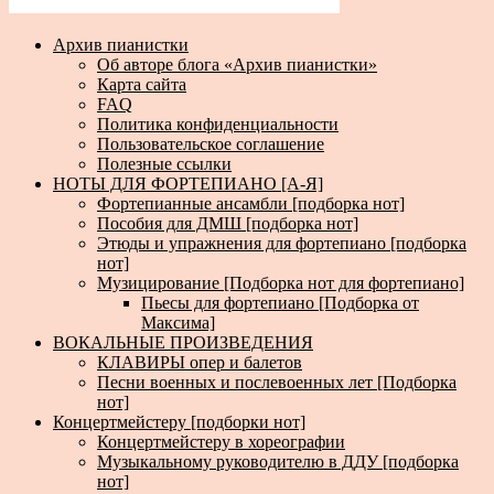
Архив пианистки
Об авторе блога «Архив пианистки»
Карта сайта
FAQ
Политика конфиденциальности
Пользовательское соглашение
Полезные ссылки
НОТЫ ДЛЯ ФОРТЕПИАНО [А-Я]
Фортепианные ансамбли [подборка нот]
Пособия для ДМШ [подборка нот]
Этюды и упражнения для фортепиано [подборка
нот]
Музицирование [Подборка нот для фортепиано]
Пьесы для фортепиано [Подборка от
Максима]
ВОКАЛЬНЫЕ ПРОИЗВЕДЕНИЯ
КЛАВИРЫ опер и балетов
Песни военных и послевоенных лет [Подборка
нот]
Концертмейстеру [подборки нот]
Концертмейстеру в хореографии
Музыкальному руководителю в ДДУ [подборка
нот]