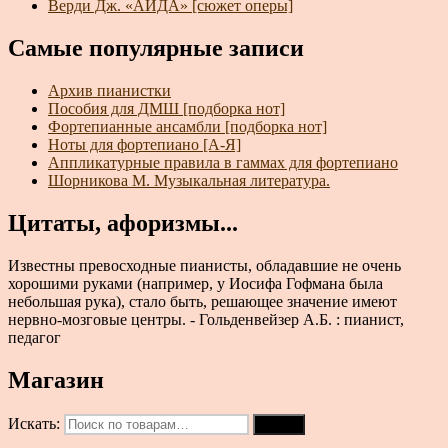
Верди Дж. «АИДА» [сюжет оперы]
Самые популярные записи
Архив пианистки
Пособия для ДМШ [подборка нот]
Фортепианные ансамбли [подборка нот]
Ноты для фортепиано [А-Я]
Аппликатурные правила в гаммах для фортепиано
Шорникова М. Музыкальная литература.
Цитаты, афоризмы...
Известны превосходные пианисты, обладавшие не очень
хорошими руками (например, у Иосифа Гофмана была
небольшая рука), стало быть, решающее значение имеют
нервно-мозговые центры. - Гольденвейзер А.Б. : пианист,
педагог
Магазин
Искать:
Поиск