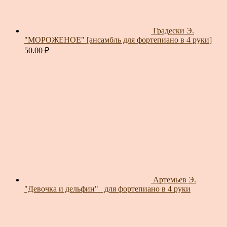
Градески Э.
"МОРОЖЕНОЕ" [ансамбль для фортепиано в 4 руки]
50.00
₽
Артемьев Э.
"Девочка и дельфин"_ для фортепиано в 4 руки