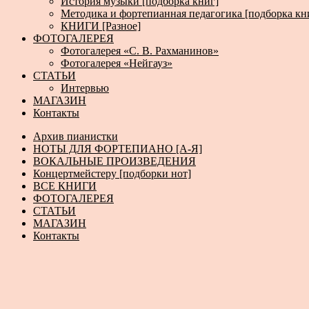
История музыки [подборка книг]
Методика и фортепианная педагогика [подборка кн
КНИГИ [Разное]
ФОТОГАЛЕРЕЯ
Фотогалерея «С. В. Рахманинов»
Фотогалерея «Нейгауз»
СТАТЬИ
Интервью
МАГАЗИН
Контакты
Архив пианистки
НОТЫ ДЛЯ ФОРТЕПИАНО [А-Я]
ВОКАЛЬНЫЕ ПРОИЗВЕДЕНИЯ
Концертмейстеру [подборки нот]
ВСЕ КНИГИ
ФОТОГАЛЕРЕЯ
СТАТЬИ
МАГАЗИН
Контакты