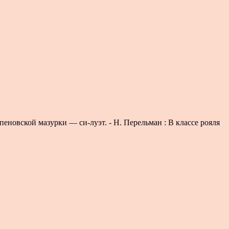
еновской мазурки — си-луэт. - Н. Перельман : В классе рояля