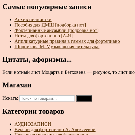
Самые популярные записи
Архив пианистки
Пособия для ДМШ [подборка нот]
Фортепианные ансамбли [подборка нот]
Ноты для фортепиано [А-Я]
Аппликатурные правила в гаммах для фортепиано
Шорникова М. Музыкальная литература.
Цитаты, афоризмы...
Если нотный лист Моцарта и Бетховена — рисунок, то лист шоп
Магазин
Искать:
Поиск
Категории товаров
АУДИОЗАПИСИ
Версии для фортепиано А. Алексеевой
Красивые мелодии для фортепиано