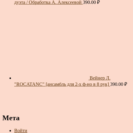
дуэта / Обработка А. Алексеевой
390.00
₽
Вейнер Л.
"ROCATANC" [ансамбль для 2-х ф-но в 8 рук]
390.00
₽
Мета
Войти