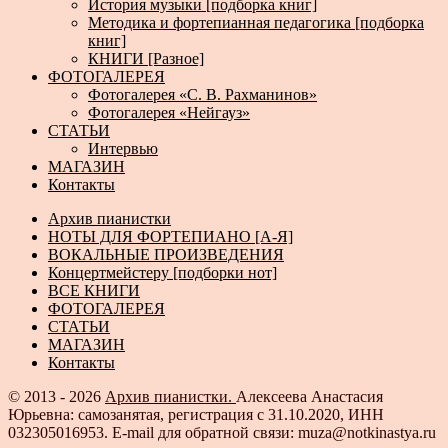
История музыки [подборка книг]
Методика и фортепианная педагогика [подборка
книг]
КНИГИ [Разное]
ФОТОГАЛЕРЕЯ
Фотогалерея «С. В. Рахманинов»
Фотогалерея «Нейгауз»
СТАТЬИ
Интервью
МАГАЗИН
Контакты
Архив пианистки
НОТЫ ДЛЯ ФОРТЕПИАНО [А-Я]
ВОКАЛЬНЫЕ ПРОИЗВЕДЕНИЯ
Концертмейстеру [подборки нот]
ВСЕ КНИГИ
ФОТОГАЛЕРЕЯ
СТАТЬИ
МАГАЗИН
Контакты
© 2013 - 2026
Архив пианистки.
Алексеева Анастасия
Юрьевна: самозанятая, регистрация с 31.10.2020, ИНН
032305016953. E-mail для обратной связи: muza@notkinastya.ru