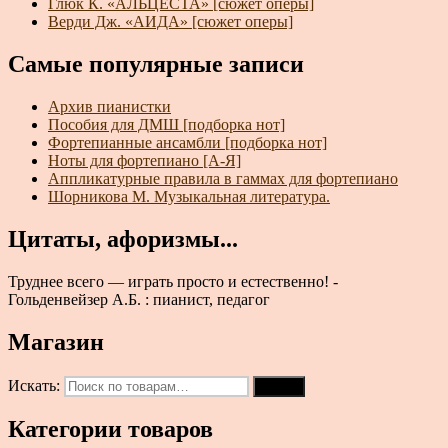
Глюк К. «АЛЬЦЕСТА» [сюжет оперы]
Верди Дж. «АИДА» [сюжет оперы]
Самые популярные записи
Архив пианистки
Пособия для ДМШ [подборка нот]
Фортепианные ансамбли [подборка нот]
Ноты для фортепиано [А-Я]
Аппликатурные правила в гаммах для фортепиано
Шорникова М. Музыкальная литература.
Цитаты, афоризмы...
Труднее всего — играть просто и естественно! -
Гольденвейзер А.Б. : пианист, педагог
Магазин
Искать:
Поиск
Категории товаров