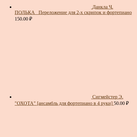
Данкла Ч.
ПОЛЬКА_ Переложение для 2-х скрипок и фортепиано
150.00
₽
Сигмейстер Э.
"ОХОТА" [ансамбль для фортепиано в 4 руки]
50.00
₽