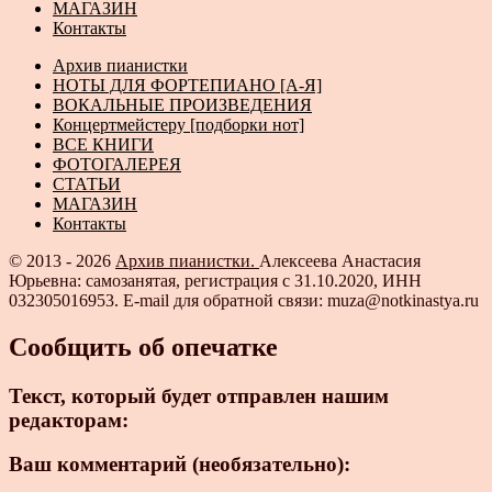
МАГАЗИН
Контакты
Архив пианистки
НОТЫ ДЛЯ ФОРТЕПИАНО [А-Я]
ВОКАЛЬНЫЕ ПРОИЗВЕДЕНИЯ
Концертмейстеру [подборки нот]
ВСЕ КНИГИ
ФОТОГАЛЕРЕЯ
СТАТЬИ
МАГАЗИН
Контакты
© 2013 - 2026
Архив пианистки.
Алексеева Анастасия
Юрьевна: самозанятая, регистрация с 31.10.2020, ИНН
032305016953. E-mail для обратной связи: muza@notkinastya.ru
Сообщить об опечатке
Текст, который будет отправлен нашим
редакторам:
Ваш комментарий (необязательно):