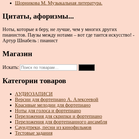
Шорникова М. Музыкальная литература.
Цитаты, афоризмы...
Ноты, которые я беру, не лучше, чем у многих других
пианистов. Паузы между нотами – вот где таится искусство! -
Артур Шнабель : пианист
Магазин
Искать:
Поиск
Категории товаров
АУДИОЗАПИСИ
Версии для фортепиано А. Алексеевой
Красивые мелодии для фортепиано
Ноты для голоса и фортепиано
Переложения для скрипки и фортепиано
Переложения для фортепианного ансамбля
Саундтреки, песни из кинофильмов
Тестовые задания