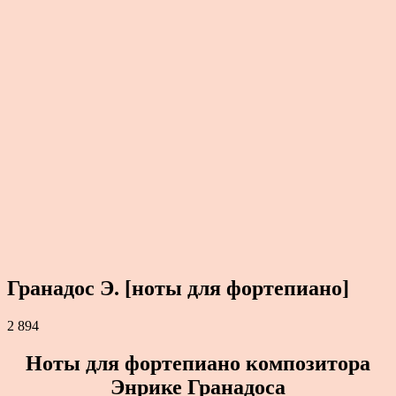
Гранадос Э. [ноты для фортепиано]
2 894
Ноты для фортепиано композитора
Энрике Гранадоса