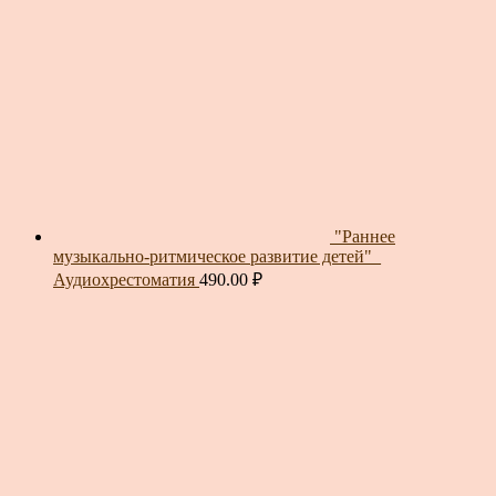
"Раннее
музыкально-ритмическое развитие детей"_
Аудиохрестоматия
490.00
₽