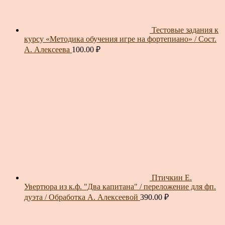
Тестовые задания к
курсу «Методика обучения игре на фортепиано» / Сост.
А. Алексеева
100.00
₽
Птичкин Е.
Увертюра из к.ф. "Два капитана" / переложение для фп.
дуэта / Обработка А. Алексеевой
390.00
₽