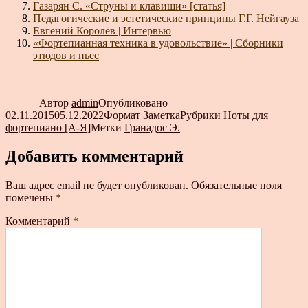
Газарян С. «Струны и клавиши» [статья]
Педагогические и эстетические принципы Г.Г. Нейгауза
Евгений Королёв | Интервью
«Фортепианная техника в удовольствие» | Сборники
этюдов и пьес
Автор
admin
Опубликовано
02.11.2015
05.12.2022
Формат
Заметка
Рубрики
Ноты для
фортепиано [А-Я]
Метки
Гранадос Э.
Добавить комментарий
Ваш адрес email не будет опубликован.
Обязательные поля
помечены
*
Комментарий
*