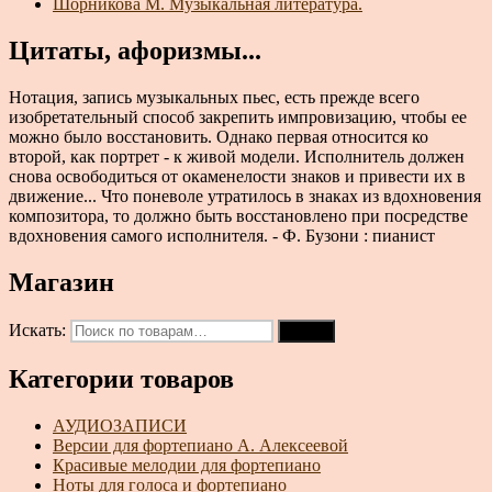
Шорникова М. Музыкальная литература.
Цитаты, афоризмы...
Нотация, запись музыкальных пьес, есть прежде всего
изобретательный способ закрепить импровизацию, чтобы ее
можно было восстановить. Однако первая относится ко
второй, как портрет - к живой модели. Исполнитель должен
снова освободиться от окаменелости знаков и привести их в
движение... Что поневоле утратилось в знаках из вдохновения
композитора, то должно быть восстановлено при посредстве
вдохновения самого исполнителя. - Ф. Бузони : пианист
Магазин
Искать:
Поиск
Категории товаров
АУДИОЗАПИСИ
Версии для фортепиано А. Алексеевой
Красивые мелодии для фортепиано
Ноты для голоса и фортепиано