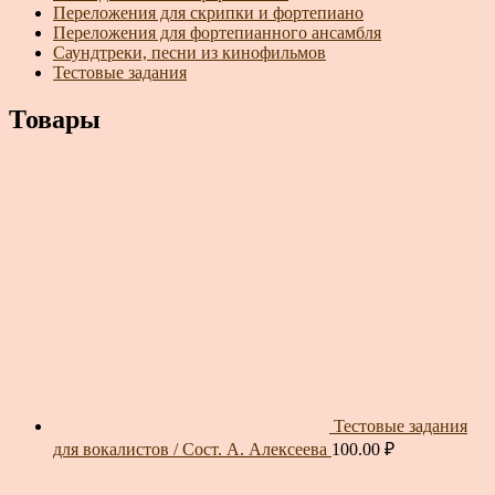
Переложения для скрипки и фортепиано
Переложения для фортепианного ансамбля
Саундтреки, песни из кинофильмов
Тестовые задания
Товары
Тестовые задания
для вокалистов / Сост. А. Алексеева
100.00
₽