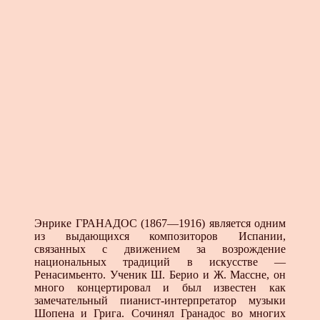
Энрике ГРАНАДОС (1867—1916) является одним
из выдающихся композиторов Испании,
связанных с движением за возрождение
национальных традиций в искусстве —
Ренасимьенто. Ученик Ш. Берио и Ж. Массне, он
много концертировал и был известен как
замечательный пианист-интерпретатор музыки
Шопена и Грига. Сочинял Гранадос во многих