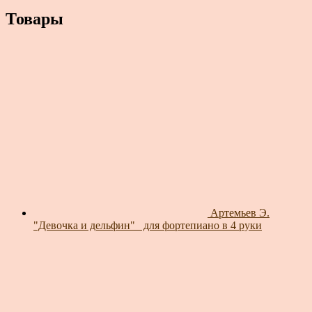
Товары
Артемьев Э.
"Девочка и дельфин"_ для фортепиано в 4 руки