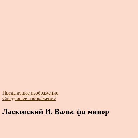
Предыдущее изображение
Следующее изображение
Ласковский И. Вальс фа-минор