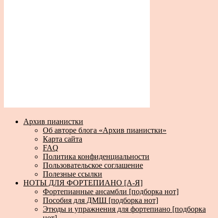
Архив пианистки
Об авторе блога «Архив пианистки»
Карта сайта
FAQ
Политика конфиденциальности
Пользовательское соглашение
Полезные ссылки
НОТЫ ДЛЯ ФОРТЕПИАНО [А-Я]
Фортепианные ансамбли [подборка нот]
Пособия для ДМШ [подборка нот]
Этюды и упражнения для фортепиано [подборка
нот]