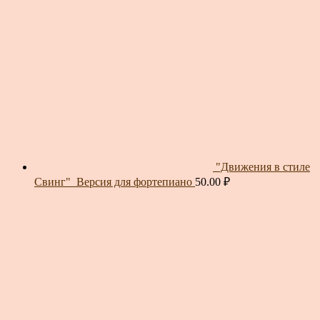
"Движения в стиле
Свинг"_Версия для фортепиано
50.00
₽