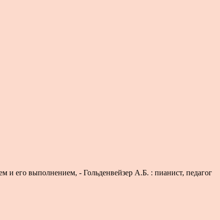
ем и его выполнением, - Гольденвейзер А.Б. : пианист, педагог