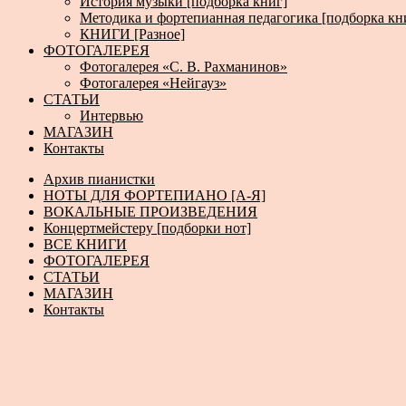
История музыки [подборка книг]
Методика и фортепианная педагогика [подборка кн
КНИГИ [Разное]
ФОТОГАЛЕРЕЯ
Фотогалерея «С. В. Рахманинов»
Фотогалерея «Нейгауз»
СТАТЬИ
Интервью
МАГАЗИН
Контакты
Архив пианистки
НОТЫ ДЛЯ ФОРТЕПИАНО [А-Я]
ВОКАЛЬНЫЕ ПРОИЗВЕДЕНИЯ
Концертмейстеру [подборки нот]
ВСЕ КНИГИ
ФОТОГАЛЕРЕЯ
СТАТЬИ
МАГАЗИН
Контакты