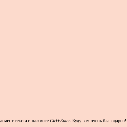
рагмент текста и нажмите
Ctrl+Enter
. Буду вам очень благодарна!