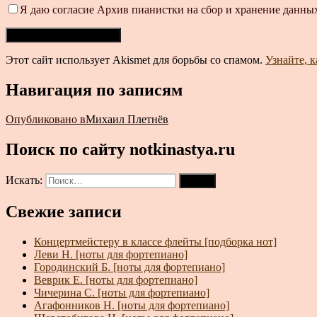
Я даю согласие Архив пианистки на сбор и хранение данных
Этот сайт использует Akismet для борьбы со спамом.
Узнайте, 
Навигация по записям
Опубликовано в
Михаил Плетнёв
Поиск по сайту notkinastya.ru
Искать:
Поиск
Свежие записи
Концертмейстеру в классе флейты [подборка нот]
Леви Н. [ноты для фортепиано]
Городинский Б. [ноты для фортепиано]
Веврик Е. [ноты для фортепиано]
Чичерина С. [ноты для фортепиано]
Агафонников Н. [ноты для фортепиано]