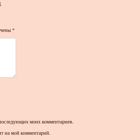
1
ечены
*
ля последующих моих комментариев.
ит на мой комментарий.