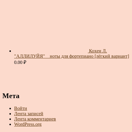
Кохен Л.
"АЛЛИЛУЙЯ" _ ноты для фортепиано [лёгкий вариант]
0.00
₽
Мета
Войти
Лента записей
Лента комментариев
WordPress.org