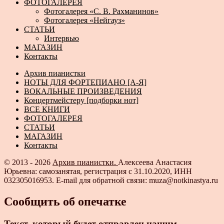
ФОТОГАЛЕРЕЯ
Фотогалерея «С. В. Рахманинов»
Фотогалерея «Нейгауз»
СТАТЬИ
Интервью
МАГАЗИН
Контакты
Архив пианистки
НОТЫ ДЛЯ ФОРТЕПИАНО [А-Я]
ВОКАЛЬНЫЕ ПРОИЗВЕДЕНИЯ
Концертмейстеру [подборки нот]
ВСЕ КНИГИ
ФОТОГАЛЕРЕЯ
СТАТЬИ
МАГАЗИН
Контакты
© 2013 - 2026
Архив пианистки.
Алексеева Анастасия
Юрьевна: самозанятая, регистрация с 31.10.2020, ИНН
032305016953. E-mail для обратной связи: muza@notkinastya.ru
Сообщить об опечатке
Текст, который будет отправлен нашим