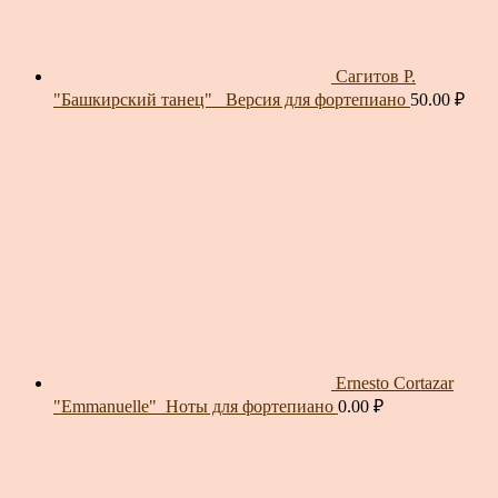
Сагитов Р.
"Башкирский танец"_ Версия для фортепиано
50.00
₽
Ernesto Cortazar
"Emmanuelle"_Ноты для фортепиано
0.00
₽