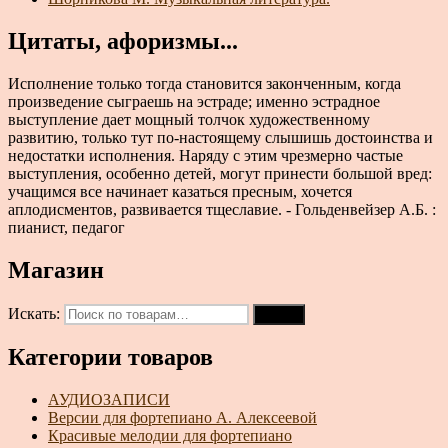
Цитаты, афоризмы...
Исполнение только тогда становится законченным, когда
произведение сыграешь на эстраде; именно эстрадное
выступление дает мощный толчок художественному
развитию, только тут по-настоящему слышишь достоинства и
недостатки исполнения. Наряду с этим чрезмерно частые
выступления, особенно детей, могут принести большой вред:
учащимся все начинает казаться пресным, хочется
аплодисментов, развивается тщеславие. - Гольденвейзер А.Б. :
пианист, педагог
Магазин
Искать:
Поиск
Категории товаров
АУДИОЗАПИСИ
Версии для фортепиано А. Алексеевой
Красивые мелодии для фортепиано