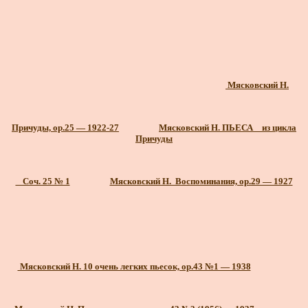
Мясковский Н.
Причуды, ор.25 — 1922-27
Мясковский Н. ПЬЕСА _ из цикла
Причуды
_ Соч. 25 № 1
Мясковский Н. Воспоминания, ор.29 — 1927
Мясковский Н. 10 очень легких пьесок, ор.43 №1 — 1938