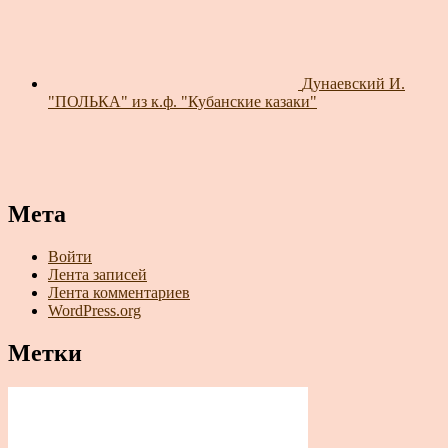
Дунаевский И.
"ПОЛЬКА" из к.ф. "Кубанские казаки"
Мета
Войти
Лента записей
Лента комментариев
WordPress.org
Метки