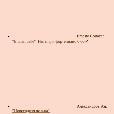
Ernesto Cortazar
"Emmanuelle"_Ноты для фортепиано
0.00
₽
Александров Ан.
"Новогодняя полька"