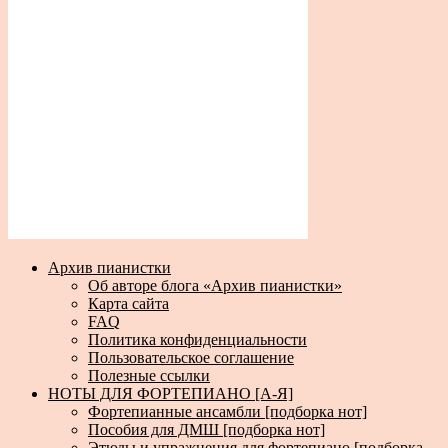
Архив пианистки
Об авторе блога «Архив пианистки»
Карта сайта
FAQ
Политика конфиденциальности
Пользовательское соглашение
Полезные ссылки
НОТЫ ДЛЯ ФОРТЕПИАНО [А-Я]
Фортепианные ансамбли [подборка нот]
Пособия для ДМШ [подборка нот]
Этюды и упражнения для фортепиано [подборка