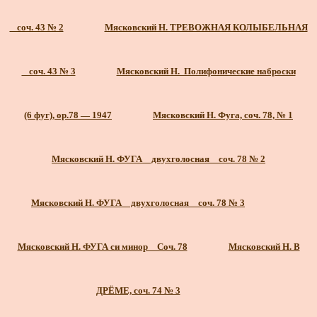
_ соч. 43 № 2
Мясковский Н. ТРЕВОЖНАЯ КОЛЫБЕЛЬНАЯ
_ соч. 43 № 3
Мясковский Н. Полифонические наброски
(6 фуг), ор.78 — 1947
Мясковский Н. Фуга, соч. 78, № 1
Мясковский Н. ФУГА _ двухголосная _ соч. 78 № 2
Мясковский Н. ФУГА _ двухголосная _ соч. 78 № 3
Мясковский Н. ФУГА си минор _ Соч. 78
Мясковский Н. В
ДРЁМЕ, соч. 74 № 3