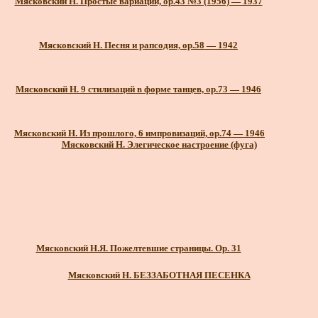
Мясковский Н. Простые вариации, ор.43 №3 (1956) — 1937
Мясковский Н. Песня и рапсодия, ор.58 — 1942
Мясковский Н. 9 стилизаций в форме танцев, ор.73 — 1946
Мясковский Н. Из прошлого, 6 импровизаций, ор.74 — 1946
Мясковский Н. Элегическое настроение (фуга)
Мясковский Н.Я. Пожелтевшие страницы. Op. 31
Мясковский Н. БЕЗЗАБОТНАЯ ПЕСЕНКА