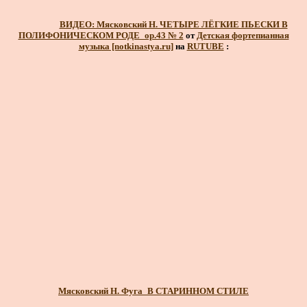
ВИДЕО: Мясковский Н. ЧЕТЫРЕ ЛЁГКИЕ ПЬЕСКИ В
ПОЛИФОНИЧЕСКОМ РОДЕ_ор.43 № 2
от
Детская фортепианная
музыка [notkinastya.ru]
на
RUTUBE
:
Мясковский Н. Фуга_В СТАРИННОМ СТИЛЕ