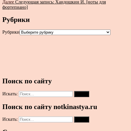
Далее
Следующая запись:
Хандошкин И. [ноты для
фортепиано]
Рубрики
Рубрики
Поиск по сайту
Искать:
Поиск
Поиск по сайту notkinastya.ru
Искать:
Поиск