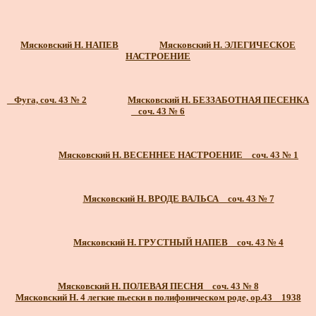
Мясковский Н. НАПЕВ
Мясковский Н. ЭЛЕГИЧЕСКОЕ
НАСТРОЕНИЕ
_ Фуга, соч. 43 № 2
Мясковский Н. БЕЗЗАБОТНАЯ ПЕСЕНКА
_ соч. 43 № 6
Мясковский Н. ВЕСЕННЕЕ НАСТРОЕНИЕ _ соч. 43 № 1
Мясковский Н. ВРОДЕ ВАЛЬСА _ соч. 43 № 7
Мясковский Н. ГРУСТНЫЙ НАПЕВ _ соч. 43 № 4
Мясковский Н. ПОЛЕВАЯ ПЕСНЯ _ соч. 43 № 8
Мясковский Н. 4 легкие пьески в полифоническом роде, ор.43 _ 1938