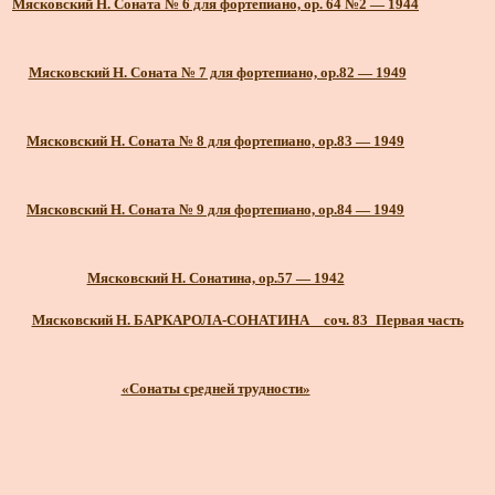
Мясковский Н. Соната № 6 для фортепиано, ор. 64 №2 — 1944
Мясковский Н. Соната № 7 для фортепиано, ор.82 — 1949
Мясковский Н. Соната № 8 для фортепиано, ор.83 — 1949
Мясковский Н. Соната № 9 для фортепиано, ор.84 — 1949
Мясковский Н. Сонатина, ор.57 — 1942
Мясковский Н. БАРКАРОЛА-СОНАТИНА _ соч. 83_Первая часть
«Сонаты средней трудности»