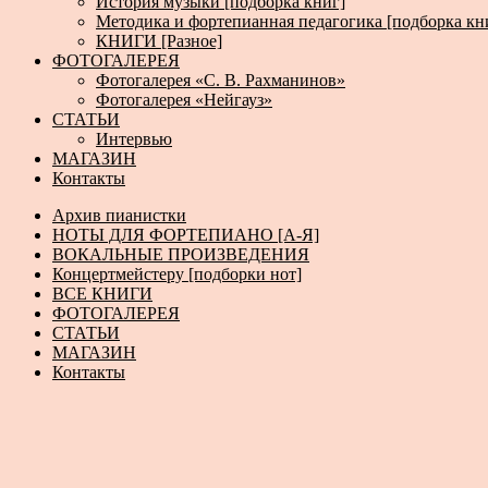
История музыки [подборка книг]
Методика и фортепианная педагогика [подборка кн
КНИГИ [Разное]
ФОТОГАЛЕРЕЯ
Фотогалерея «С. В. Рахманинов»
Фотогалерея «Нейгауз»
СТАТЬИ
Интервью
МАГАЗИН
Контакты
Архив пианистки
НОТЫ ДЛЯ ФОРТЕПИАНО [А-Я]
ВОКАЛЬНЫЕ ПРОИЗВЕДЕНИЯ
Концертмейстеру [подборки нот]
ВСЕ КНИГИ
ФОТОГАЛЕРЕЯ
СТАТЬИ
МАГАЗИН
Контакты