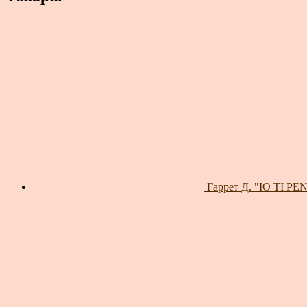
Гаррет Д. "IO TI P