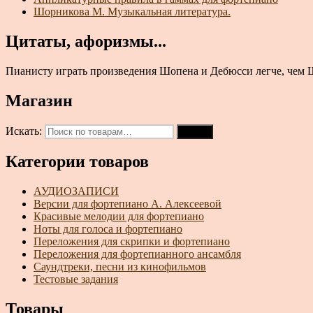
Шорникова М. Музыкальная литература.
Цитаты, афоризмы...
Пианисту играть произведения Шопена и Дебюсси легче, чем Шум
Магазин
Искать:
Поиск
Категории товаров
АУДИОЗАПИСИ
Версии для фортепиано А. Алексеевой
Красивые мелодии для фортепиано
Ноты для голоса и фортепиано
Переложения для скрипки и фортепиано
Переложения для фортепианного ансамбля
Саундтреки, песни из кинофильмов
Тестовые задания
Товары