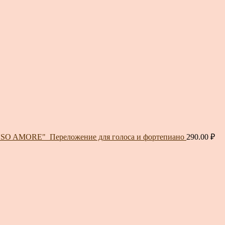
ENSO AMORE"_Переложение для голоса и фортепиано
290.00
₽