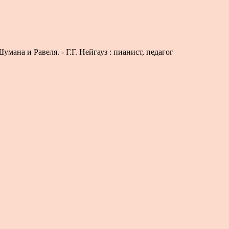
ана и Равеля. - Г.Г. Нейгауз : пианист, педагог