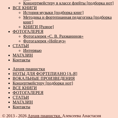
Концертмейстеру в классе флейты [подборка нот]
ВСЕ КНИГИ
История музыки [подборка книг]
Методика и фортепианная педагогика [подборка
книг]
КНИГИ [Разное]
ФОТОГАЛЕРЕЯ
Фотогалерея «С. В. Рахманинов»
Фотогалерея «Нейгауз»
СТАТЬИ
Интервью
МАГАЗИН
Контакты
Архив пианистки
НОТЫ ДЛЯ ФОРТЕПИАНО [А-Я]
ВОКАЛЬНЫЕ ПРОИЗВЕДЕНИЯ
Концертмейстеру [подборки нот]
ВСЕ КНИГИ
ФОТОГАЛЕРЕЯ
СТАТЬИ
МАГАЗИН
Контакты
© 2013 - 2026
Архив пианистки.
Алексеева Анастасия