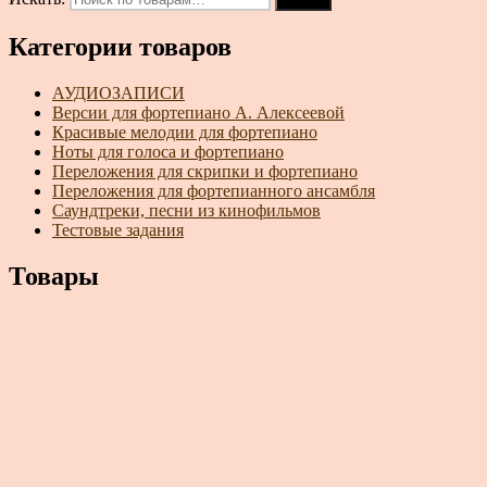
Категории товаров
АУДИОЗАПИСИ
Версии для фортепиано А. Алексеевой
Красивые мелодии для фортепиано
Ноты для голоса и фортепиано
Переложения для скрипки и фортепиано
Переложения для фортепианного ансамбля
Саундтреки, песни из кинофильмов
Тестовые задания
Товары