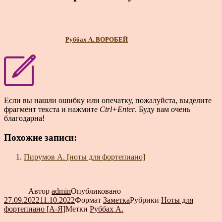
Руббах А. ВОРОБЕЙ
Если вы нашли ошибку или опечатку, пожалуйста, выделите
фрагмент текста и нажмите
Ctrl+Enter
. Буду вам очень
благодарна!
Похожие записи:
Пирумов А. [ноты для фортепиано]
Автор
admin
Опубликовано
27.09.2022
11.10.2022
Формат
Заметка
Рубрики
Ноты для
фортепиано [А-Я]
Метки
Руббах А.