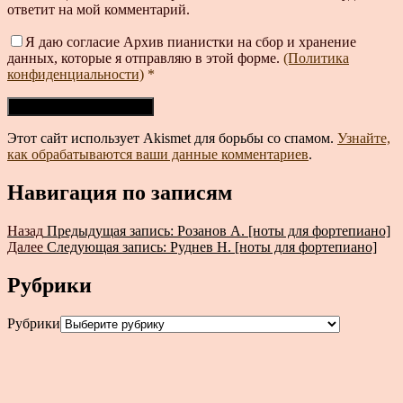
ответит на мой комментарий.
Я даю согласие Архив пианистки на сбор и хранение
данных, которые я отправляю в этой форме.
(Политика
конфиденциальности)
*
Этот сайт использует Akismet для борьбы со спамом.
Узнайте,
как обрабатываются ваши данные комментариев
.
Навигация по записям
Назад
Предыдущая запись:
Розанов А. [ноты для фортепиано]
Далее
Следующая запись:
Руднев Н. [ноты для фортепиано]
Рубрики
Рубрики