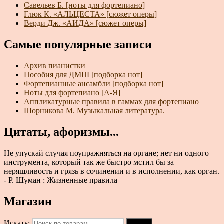
Савельев Б. [ноты для фортепиано]
Глюк К. «АЛЬЦЕСТА» [сюжет оперы]
Верди Дж. «АИДА» [сюжет оперы]
Самые популярные записи
Архив пианистки
Пособия для ДМШ [подборка нот]
Фортепианные ансамбли [подборка нот]
Ноты для фортепиано [А-Я]
Аппликатурные правила в гаммах для фортепиано
Шорникова М. Музыкальная литература.
Цитаты, афоризмы...
Не упускай случая поупражняться на органе; нет ни одного
инструмента, который так же быстро мстил бы за
неряшливость и грязь в сочинении и в исполнении, как орган.
- Р. Шуман : Жизненные правила
Магазин
Искать:
Поиск