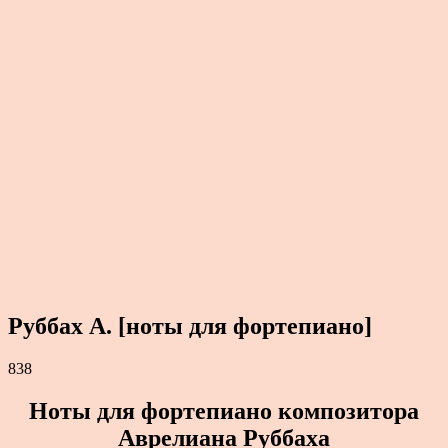
Руббах А. [ноты для фортепиано]
838
Ноты для фортепиано композитора
Аврелиана Руббаха