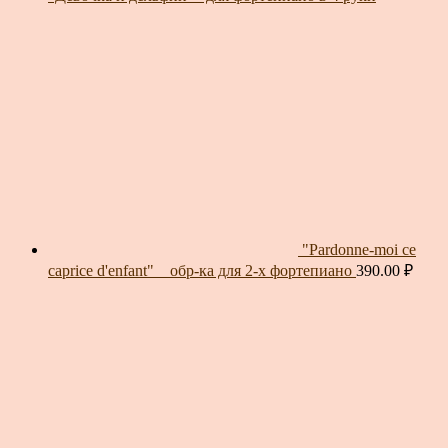
"Pardonne-moi ce
caprice d'enfant" _ обр-ка для 2-х фортепиано
390.00
₽