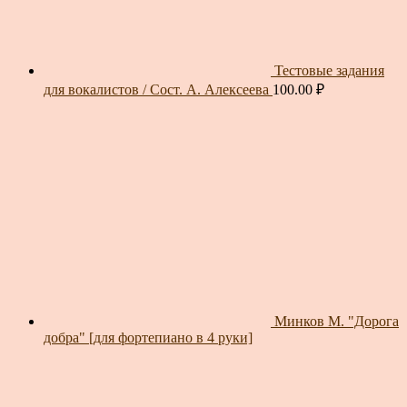
Тестовые задания
для вокалистов / Сост. А. Алексеева
100.00
₽
Минков М. "Дорога
добра" [для фортепиано в 4 руки]