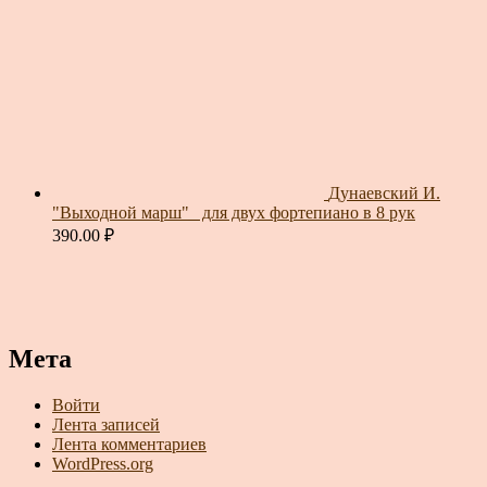
Дунаевский И.
"Выходной марш"_ для двух фортепиано в 8 рук
390.00
₽
Мета
Войти
Лента записей
Лента комментариев
WordPress.org