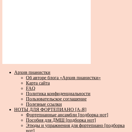
Архив пианистки
Об авторе блога «Архив пианистки»
Карта сайта
FAQ
Политика конфиденциальности
Пользовательское соглашение
Полезные ссылки
НОТЫ ДЛЯ ФОРТЕПИАНО [А-Я]
Фортепианные ансамбли [подборка нот]
Пособия для ДМШ [подборка нот]
Этюды и упражнения для фортепиано [подборка
нот]