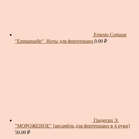
Ernesto Cortazar
"Emmanuelle"_Ноты для фортепиано
0.00
₽
Градески Э.
"МОРОЖЕНОЕ" [ансамбль для фортепиано в 4 руки]
50.00
₽