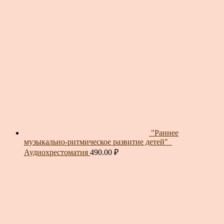
"Раннее
музыкально-ритмическое развитие детей"_
Аудиохрестоматия
490.00
₽