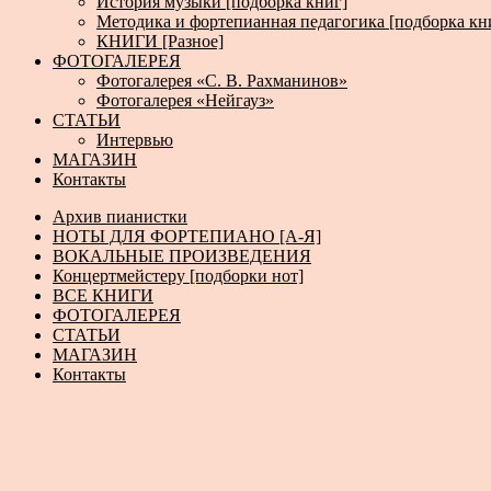
История музыки [подборка книг]
Методика и фортепианная педагогика [подборка кн
КНИГИ [Разное]
ФОТОГАЛЕРЕЯ
Фотогалерея «С. В. Рахманинов»
Фотогалерея «Нейгауз»
СТАТЬИ
Интервью
МАГАЗИН
Контакты
Архив пианистки
НОТЫ ДЛЯ ФОРТЕПИАНО [А-Я]
ВОКАЛЬНЫЕ ПРОИЗВЕДЕНИЯ
Концертмейстеру [подборки нот]
ВСЕ КНИГИ
ФОТОГАЛЕРЕЯ
СТАТЬИ
МАГАЗИН
Контакты