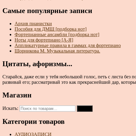
Самые популярные записи
Архив пианистки
Пособия для ДМШ [подборка нот]
Фортепианные ансамбли [подборка нот]
Ноты для фортепиано [А-Я]
Аппликатурные правила в гаммах для фортепиано
Шорникова М. Музыкальная литература.
Цитаты, афоризмы...
Старайся, даже если у тебя небольшой голос, петь с листа без 
развивай его; рассматривай это как прекраснейший дар, котор
Магазин
Искать:
Поиск
Категории товаров
АУДИОЗАПИСИ