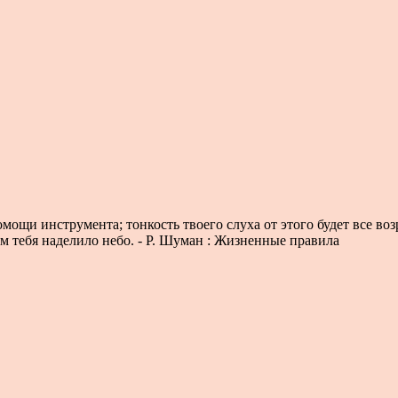
помощи инструмента; тонкость твоего слуха от этого будет все во
ым тебя наделило небо. - Р. Шуман : Жизненные правила