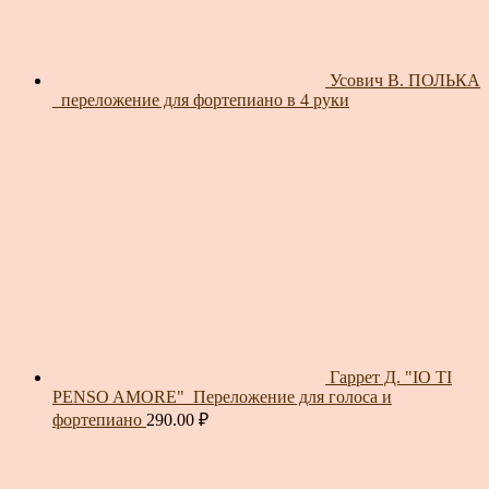
Усович В. ПОЛЬКА
_переложение для фортепиано в 4 руки
Гаррет Д. "IO TI
PENSO AMORE"_Переложение для голоса и
фортепиано
290.00
₽