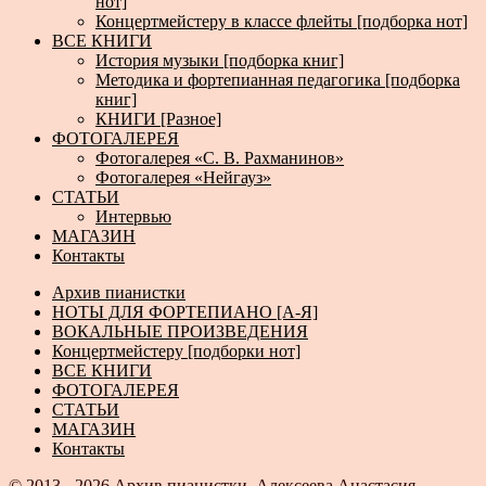
нот]
Концертмейстеру в классе флейты [подборка нот]
ВСЕ КНИГИ
История музыки [подборка книг]
Методика и фортепианная педагогика [подборка
книг]
КНИГИ [Разное]
ФОТОГАЛЕРЕЯ
Фотогалерея «С. В. Рахманинов»
Фотогалерея «Нейгауз»
СТАТЬИ
Интервью
МАГАЗИН
Контакты
Архив пианистки
НОТЫ ДЛЯ ФОРТЕПИАНО [А-Я]
ВОКАЛЬНЫЕ ПРОИЗВЕДЕНИЯ
Концертмейстеру [подборки нот]
ВСЕ КНИГИ
ФОТОГАЛЕРЕЯ
СТАТЬИ
МАГАЗИН
Контакты
© 2013 - 2026
Архив пианистки.
Алексеева Анастасия