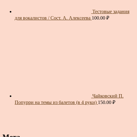
Тестовые задания
для вокалистов / Сост. А. Алексеева
100.00
₽
Чайковский П.
Попурри на темы из балетов (в 4 руки)
150.00
₽