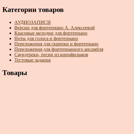
Категории товаров
АУДИОЗАПИСИ
Версии для фортепиано А. Алексеевой
Красивые мелодии для фортепиано
Ноты для голоса и фортепиано
Переложения для скрипки и фортепиано
Переложения для фортепианного ансамбля
Саундтреки, песни из кинофильмов
Тестовые задания
Товары