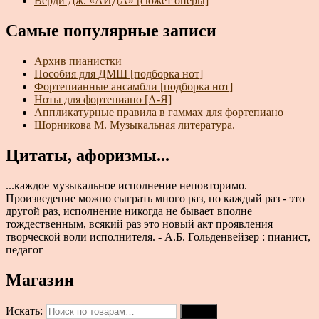
Верди Дж. «АИДА» [сюжет оперы]
Самые популярные записи
Архив пианистки
Пособия для ДМШ [подборка нот]
Фортепианные ансамбли [подборка нот]
Ноты для фортепиано [А-Я]
Аппликатурные правила в гаммах для фортепиано
Шорникова М. Музыкальная литература.
Цитаты, афоризмы...
...каждое музыкальное исполнение неповторимо.
Произведение можно сыграть много раз, но каждый раз - это
другой раз, исполнение никогда не бывает вполне
тождественным, всякий раз это новый акт проявления
творческой воли исполнителя. - А.Б. Гольденвейзер : пианист,
педагог
Магазин
Искать:
Поиск